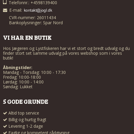
Telefonnr.: +4598139400
E-mail
:
CVR-nummer: 26011434
Bankoplysninger: Spar Nord
VI HAR EN BUTIK
Hos Jægeren og Lystfiskeren har vi et stort og bredt udvalg og du
finder stort set samme udvalg på vores webshop som i vores
butik!
Åbningstider:
Mandag - Torsdag: 10:00 - 17:30
Fredag: 10:00-18:00
Lørdag: 10:00 - 14:00
Søndag: Lukket
5 GODE GRUNDE
Altid top service
Billig og hurtig fragt
Levering 1-2 dage
Faglig og kompetent rådgivning