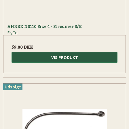
AHREX NS110 Size 4 - Streamer S/E
FlyCo
59,00 DKK
VIS PRODUKT
Udsolgt