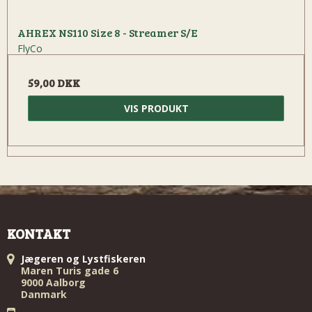
AHREX NS110 Size 8 - Streamer S/E
FlyCo
59,00 DKK
VIS PRODUKT
KONTAKT
Jægeren og Lystfiskeren
Maren Turis gade 6
9000 Aalborg
Danmark