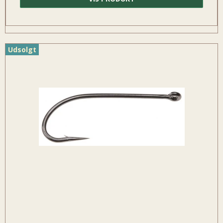
Udsolgt