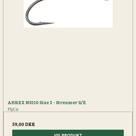
AHREX NS110 Size 2 - Streamer S/E
FlyCo
59,00 DKK
VIS PRODUKT