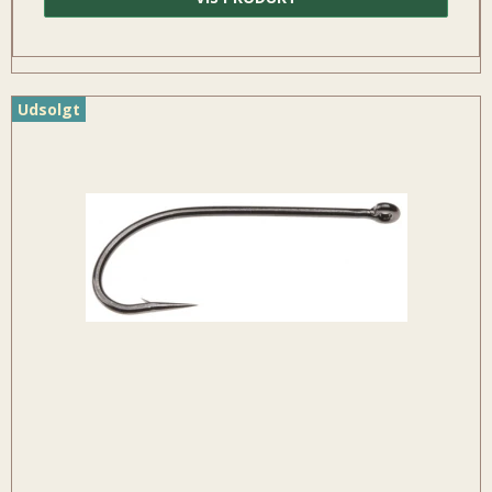
Udsolgt