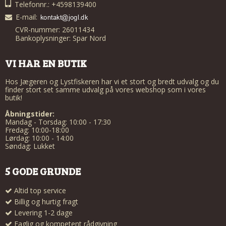
Telefonnr.: +4598139400
E-mail
:
CVR-nummer: 26011434
Bankoplysninger: Spar Nord
VI HAR EN BUTIK
Hos Jægeren og Lystfiskeren har vi et stort og bredt udvalg og du
finder stort set samme udvalg på vores webshop som i vores
butik!
Åbningstider:
Mandag - Torsdag: 10:00 - 17:30
Fredag: 10:00-18:00
Lørdag: 10:00 - 14:00
Søndag: Lukket
5 GODE GRUNDE
Altid top service
Billig og hurtig fragt
Levering 1-2 dage
Faglig og kompetent rådgivning