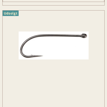
Udsolgt