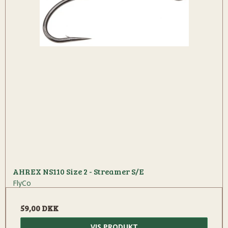
AHREX NS110 Size 2 - Streamer S/E
FlyCo
59,00 DKK
VIS PRODUKT