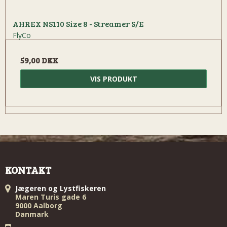
AHREX NS110 Size 8 - Streamer S/E
FlyCo
59,00 DKK
VIS PRODUKT
KONTAKT
Jægeren og Lystfiskeren
Maren Turis gade 6
9000 Aalborg
Danmark