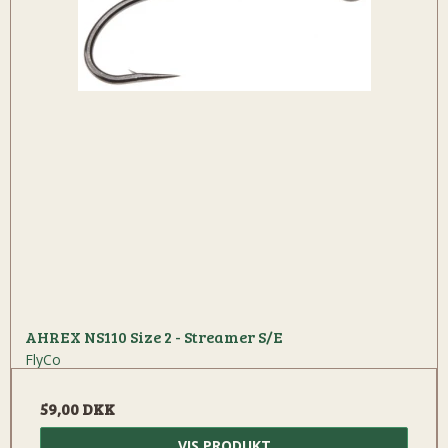
AHREX NS110 Size 2 - Streamer S/E
FlyCo
59,00 DKK
VIS PRODUKT