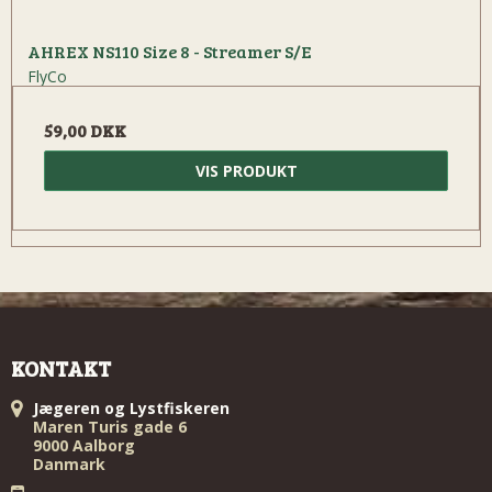
AHREX NS110 Size 8 - Streamer S/E
FlyCo
59,00 DKK
VIS PRODUKT
KONTAKT
Jægeren og Lystfiskeren
Maren Turis gade 6
9000 Aalborg
Danmark