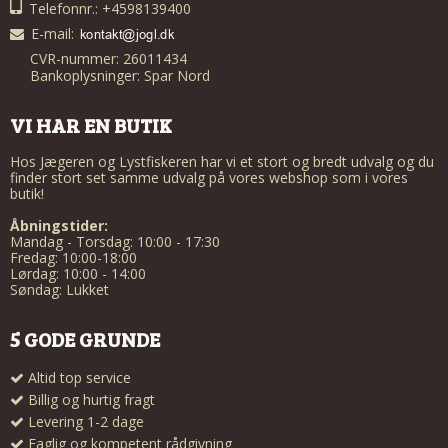
Telefonnr.: +4598139400
E-mail
:
CVR-nummer: 26011434
Bankoplysninger: Spar Nord
VI HAR EN BUTIK
Hos Jægeren og Lystfiskeren har vi et stort og bredt udvalg og du
finder stort set samme udvalg på vores webshop som i vores
butik!
Åbningstider:
Mandag - Torsdag: 10:00 - 17:30
Fredag: 10:00-18:00
Lørdag: 10:00 - 14:00
Søndag: Lukket
5 GODE GRUNDE
Altid top service
Billig og hurtig fragt
Levering 1-2 dage
Faglig og kompetent rådgivning