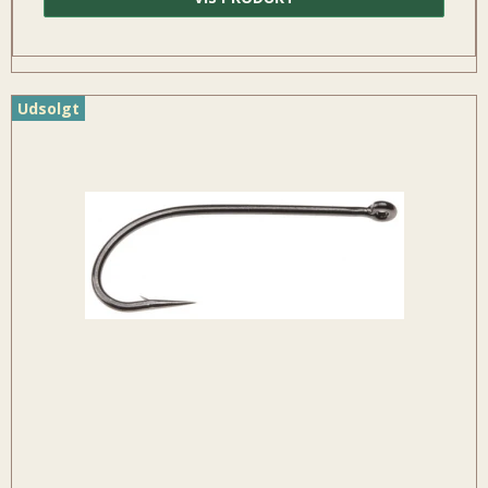
Udsolgt