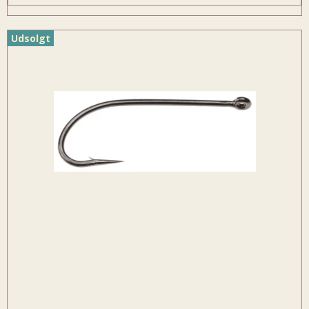
Udsolgt