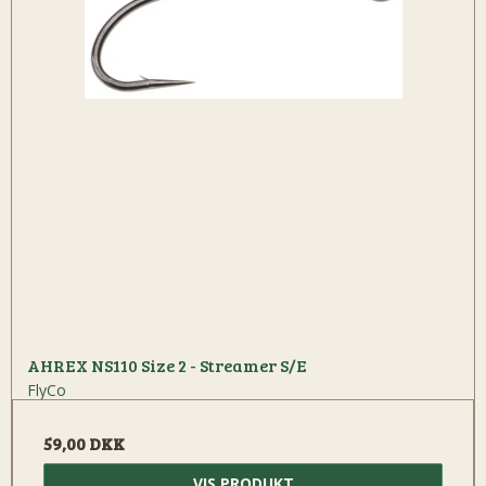
AHREX NS110 Size 2 - Streamer S/E
FlyCo
59,00 DKK
VIS PRODUKT