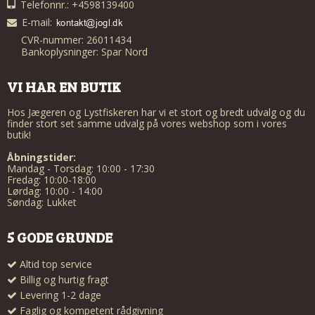
Telefonnr.: +4598139400
E-mail
:
CVR-nummer: 26011434
Bankoplysninger: Spar Nord
VI HAR EN BUTIK
Hos Jægeren og Lystfiskeren har vi et stort og bredt udvalg og du
finder stort set samme udvalg på vores webshop som i vores
butik!
Åbningstider:
Mandag - Torsdag: 10:00 - 17:30
Fredag: 10:00-18:00
Lørdag: 10:00 - 14:00
Søndag: Lukket
5 GODE GRUNDE
Altid top service
Billig og hurtig fragt
Levering 1-2 dage
Faglig og kompetent rådgivning