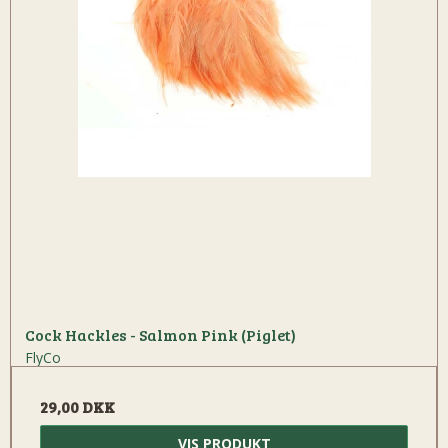
Cock Hackles - Salmon Pink (Piglet)
FlyCo
29,00 DKK
VIS PRODUKT