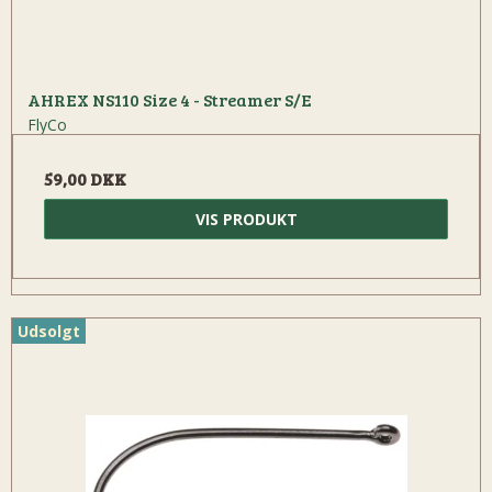
AHREX NS110 Size 4 - Streamer S/E
FlyCo
59,00 DKK
VIS PRODUKT
Udsolgt