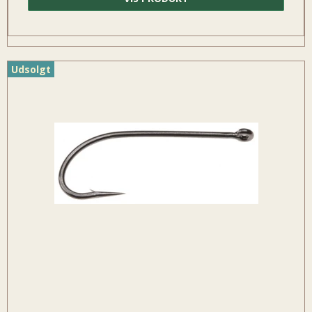
Udsolgt