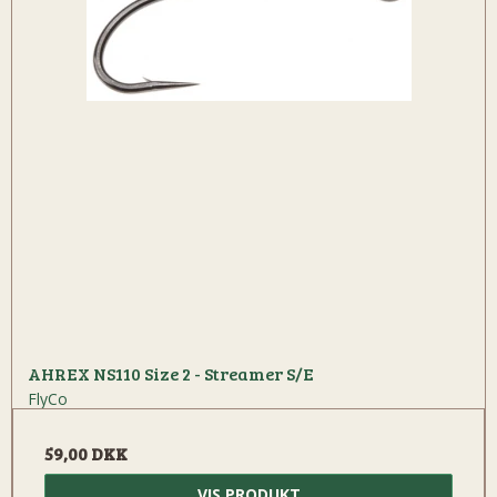
AHREX NS110 Size 2 - Streamer S/E
FlyCo
59,00 DKK
VIS PRODUKT