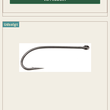
Udsolgt