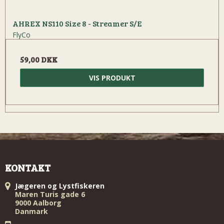
AHREX NS110 Size 8 - Streamer S/E
FlyCo
59,00 DKK
VIS PRODUKT
KONTAKT
Jægeren og Lystfiskeren
Maren Turis gade 6
9000 Aalborg
Danmark