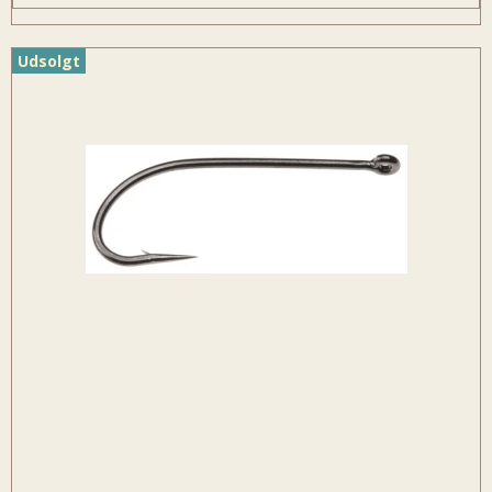
Udsolgt