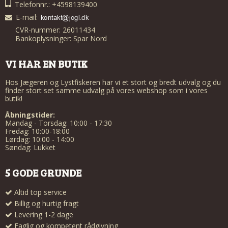
Telefonnr.: +4598139400
E-mail
:
CVR-nummer: 26011434
Bankoplysninger: Spar Nord
VI HAR EN BUTIK
Hos Jægeren og Lystfiskeren har vi et stort og bredt udvalg og du
finder stort set samme udvalg på vores webshop som i vores
butik!
Åbningstider:
Mandag - Torsdag: 10:00 - 17:30
Fredag: 10:00-18:00
Lørdag: 10:00 - 14:00
Søndag: Lukket
5 GODE GRUNDE
Altid top service
Billig og hurtig fragt
Levering 1-2 dage
Faglig og kompetent rådgivning