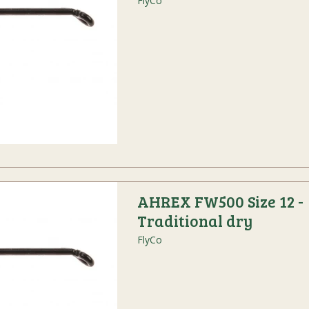
FlyCo
AHREX FW500 Size 12 -
Traditional dry
FlyCo