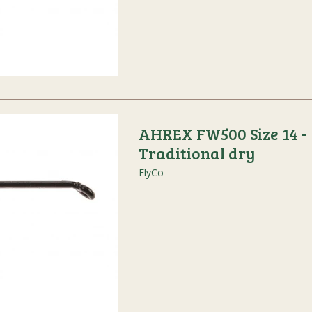
AHREX FW500 Size 14 -
Traditional dry
FlyCo