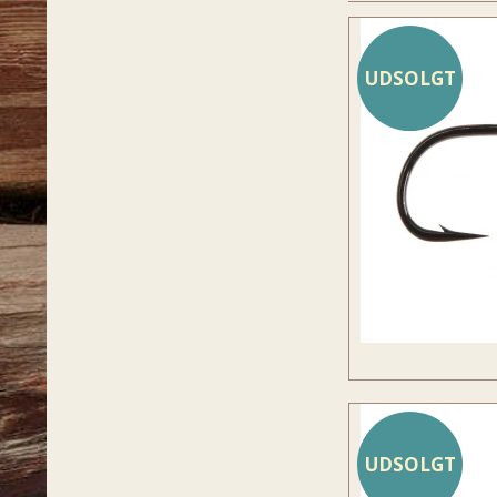
UDSOLGT
UDSOLGT