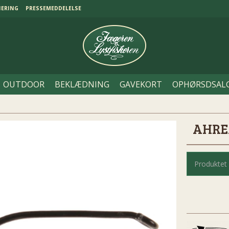
NERING
PRESSEMEDDELELSE
OUTDOOR
BEKLÆDNING
GAVEKORT
OPHØRSDSAL
AHREX
Produktet 