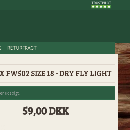
G
RETURFRAGT
 FW502 SIZE 18 - DRY FLY LIGHT
er udsolgt.
59,00 DKK