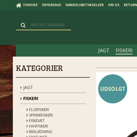
FORSIDE
SKYDEDAGE
HANDELSBETINGELSER
OM OS
RETUR
JAGT
FISKERI
KATEGORIER
JAGT
UDSOLGT
FISKERI
FLUEFISKERI
SPINNEFISKERI
FISKESÆT
HAVFISKERI
BEKLÆDNING