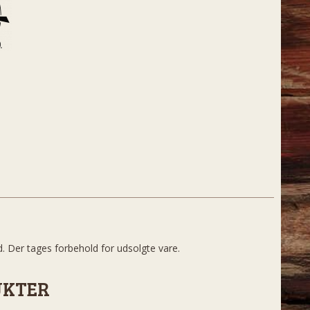
d. Der tages forbehold for udsolgte vare.
UKTER