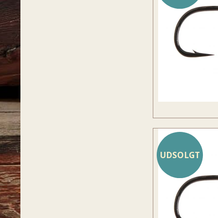
UDSOLGT