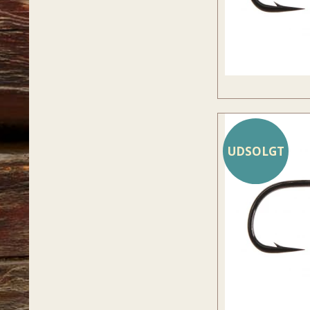
UDSOLGT