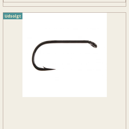
Udsolgt