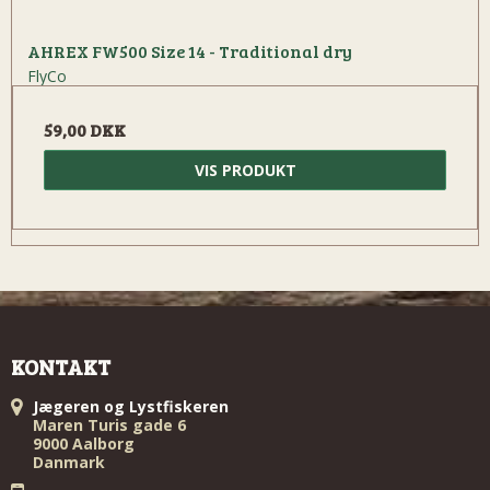
AHREX FW500 Size 14 - Traditional dry
FlyCo
59,00 DKK
VIS PRODUKT
KONTAKT
Jægeren og Lystfiskeren
Maren Turis gade 6
9000 Aalborg
Danmark