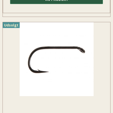
Udsolgt