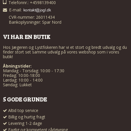
Telefonnr.: +4598139400
E-mail
:
CVR-nummer: 26011434
Bankoplysninger: Spar Nord
VI HAR EN BUTIK
Hos Jægeren og Lystfiskeren har vi et stort og bredt udvalg og du
finder stort set samme udvalg på vores webshop som i vores
butik!
Åbningstider:
Mandag - Torsdag: 10:00 - 17:30
Fredag: 10:00-18:00
Lørdag: 10:00 - 14:00
Søndag: Lukket
5 GODE GRUNDE
Altid top service
Billig og hurtig fragt
Levering 1-2 dage
Faglig og kompetent rådgivning