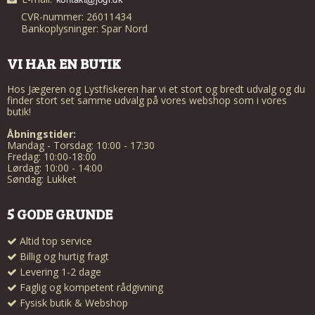
CVR-nummer: 26011434
Bankoplysninger: Spar Nord
VI HAR EN BUTIK
Hos Jægeren og Lystfiskeren har vi et stort og bredt udvalg og du
finder stort set samme udvalg på vores webshop som i vores
butik!
Åbningstider:
Mandag - Torsdag: 10:00 - 17:30
Fredag: 10:00-18:00
Lørdag: 10:00 - 14:00
Søndag: Lukket
5 GODE GRUNDE
Altid top service
Billig og hurtig fragt
Levering 1-2 dage
Faglig og kompetent rådgivning
Fysisk butik & Webshop