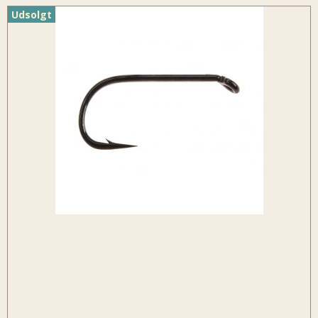
Udsolgt