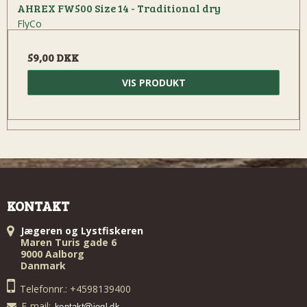
AHREX FW500 Size 14 - Traditional dry
FlyCo
59,00 DKK
VIS PRODUKT
KONTAKT
Jægeren og Lystfiskeren
Maren Turis gade 6
9000 Aalborg
Danmark
Telefonnr.: +4598139400
E-mail
: