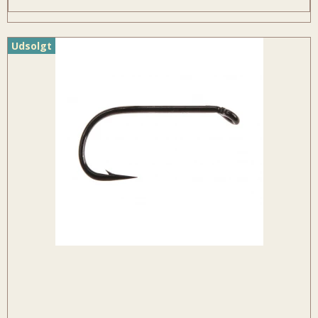
Udsolgt