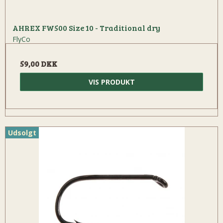
AHREX FW500 Size 10 - Traditional dry
FlyCo
59,00 DKK
VIS PRODUKT
Udsolgt