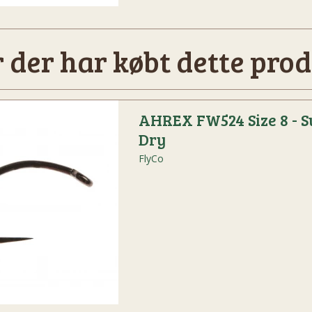
 der har købt dette prod
AHREX FW524 Size 8 - 
Dry
FlyCo