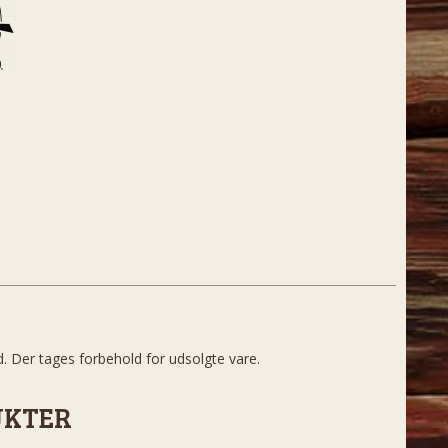
d. Der tages forbehold for udsolgte vare.
UKTER