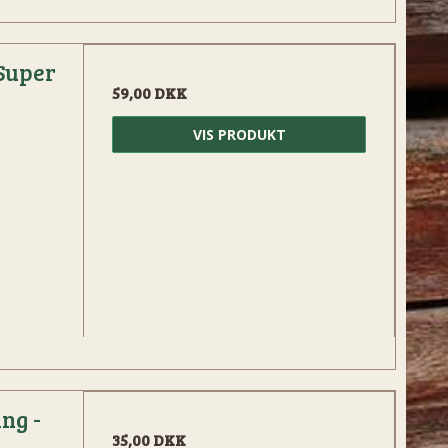
Super
59,00 DKK
VIS PRODUKT
ng -
35,00 DKK