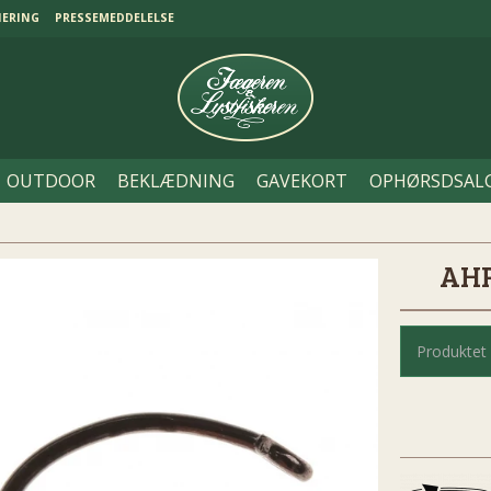
NERING
PRESSEMEDDELELSE
OUTDOOR
BEKLÆDNING
GAVEKORT
OPHØRSDSAL
AHR
Produktet 