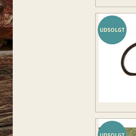
UDSOLGT
UDSOLGT