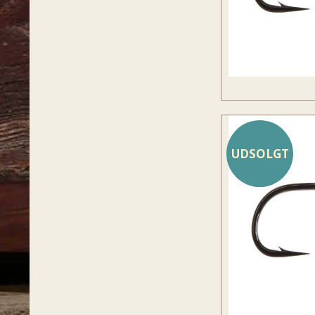
UDSOLGT