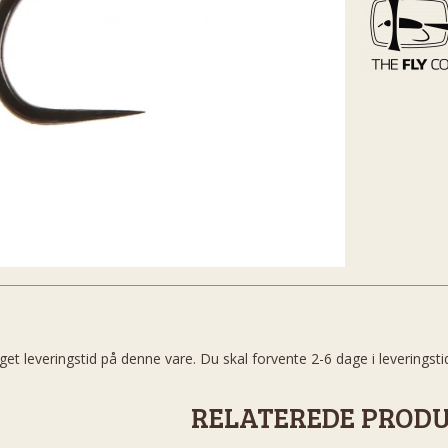
get leveringstid på denne vare. Du skal forvente 2-6 dage i leveringsti
RELATEREDE PROD