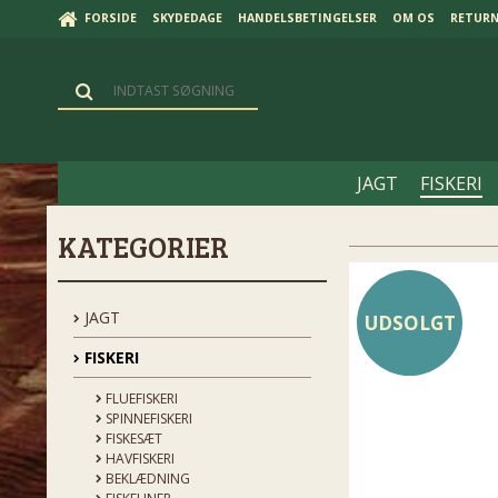
FORSIDE
SKYDEDAGE
HANDELSBETINGELSER
OM OS
RETUR
JAGT
FISKERI
KATEGORIER
JAGT
UDSOLGT
FISKERI
FLUEFISKERI
SPINNEFISKERI
FISKESÆT
HAVFISKERI
BEKLÆDNING