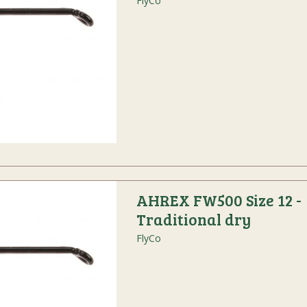
FlyCo
AHREX FW500 Size 12 -
Traditional dry
FlyCo