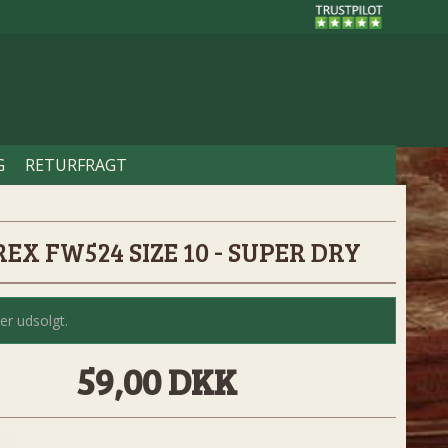
G
RETURFRAGT
EX FW524 SIZE 10 - SUPER DRY
er udsolgt.
59,00 DKK