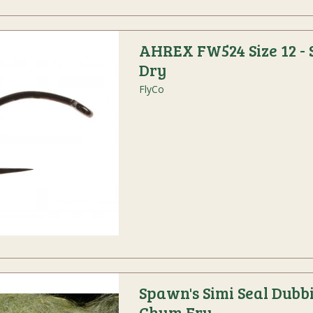
AHREX FW524 Size 12 - 
Dry
FlyCo
Spawn's Simi Seal Dubbi
Chum Fry