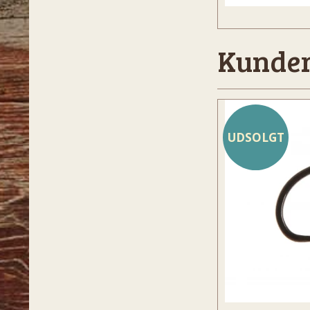
Kunder
UDSOLGT