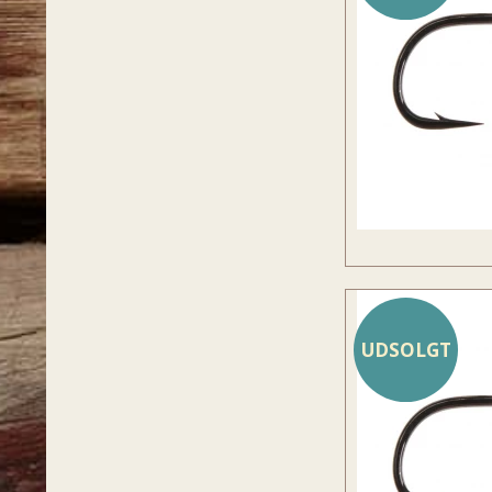
UDSOLGT