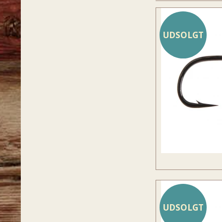
UDSOLGT
UDSOLGT