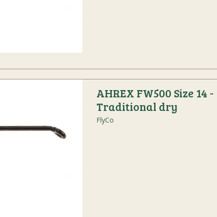
AHREX FW500 Size 14 -
Traditional dry
FlyCo