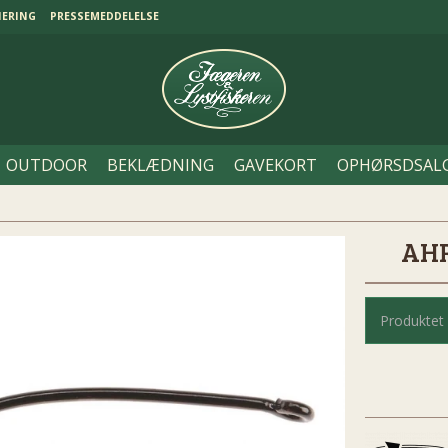
NERING
PRESSEMEDDELELSE
OUTDOOR
BEKLÆDNING
GAVEKORT
OPHØRSDSAL
AHR
Produktet 