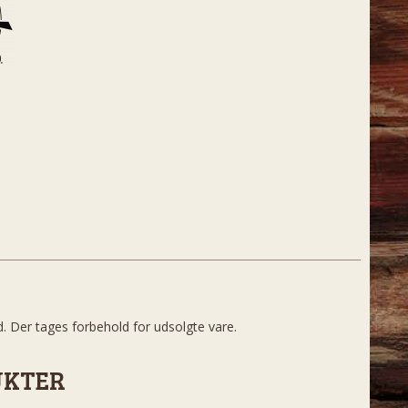
d. Der tages forbehold for udsolgte vare.
UKTER