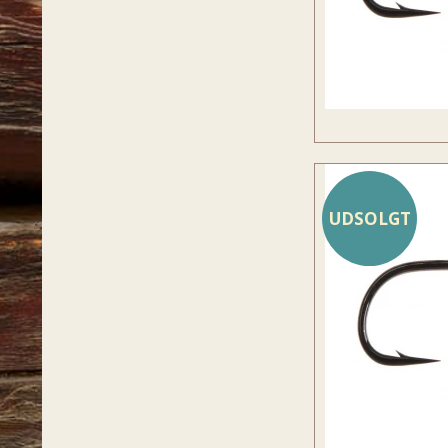
UDSOLGT