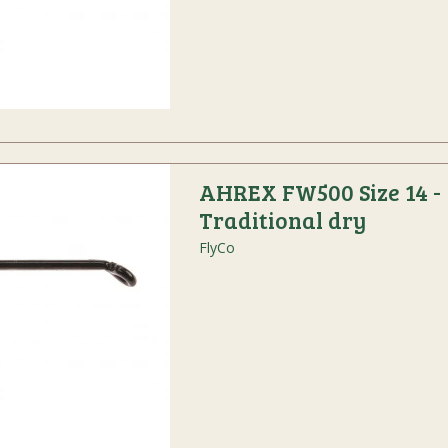
AHREX FW500 Size 14 -
Traditional dry
FlyCo