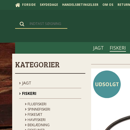
FORSIDE
SKYDEDAGE
HANDELSBETINGELSER
OM OS
RETUR
JAGT
FISKERI
KATEGORIER
JAGT
UDSOLGT
FISKERI
FLUEFISKERI
SPINNEFISKERI
FISKESÆT
HAVFISKERI
BEKLÆDNING