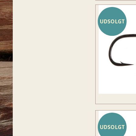
UDSOLGT
UDSOLGT