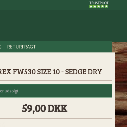
G
RETURFRAGT
EX FW530 SIZE 10 - SEDGE DRY
er udsolgt.
59,00 DKK