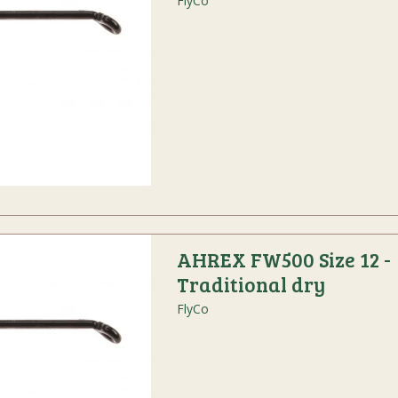
FlyCo
AHREX FW500 Size 12 -
Traditional dry
FlyCo