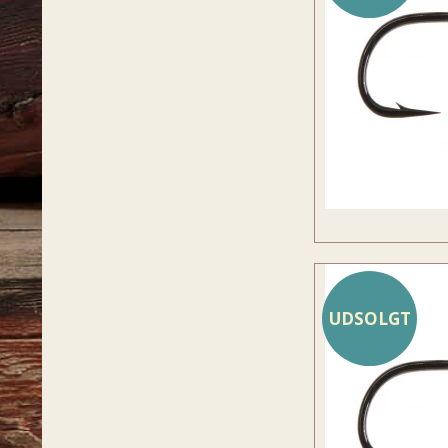
UDSOLGT