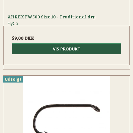
AHREX FW500 Size 10 - Traditional dry
FlyCo
59,00 DKK
VIS PRODUKT
Udsolgt