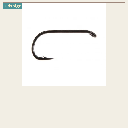
Udsolgt