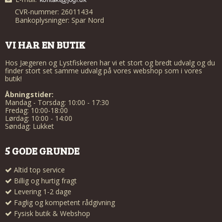
CVR-nummer: 26011434
Bankoplysninger: Spar Nord
VI HAR EN BUTIK
Hos Jægeren og Lystfiskeren har vi et stort og bredt udvalg og du
finder stort set samme udvalg på vores webshop som i vores
butik!
Åbningstider:
Mandag - Torsdag: 10:00 - 17:30
Fredag: 10:00-18:00
Lørdag: 10:00 - 14:00
Søndag: Lukket
5 GODE GRUNDE
Altid top service
Billig og hurtig fragt
Levering 1-2 dage
Faglig og kompetent rådgivning
Fysisk butik & Webshop