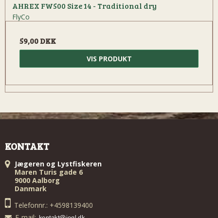
AHREX FW500 Size 14 - Traditional dry
FlyCo
59,00 DKK
VIS PRODUKT
KONTAKT
Jægeren og Lystfiskeren
Maren Turis gade 6
9000 Aalborg
Danmark
Telefonnr.: +4598139400
E-mail
: