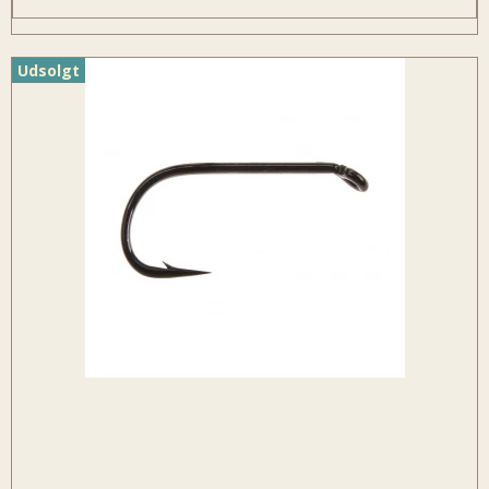
Udsolgt