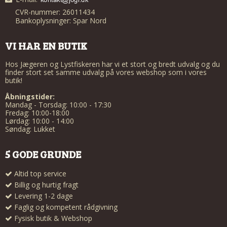
CVR-nummer: 26011434
Bankoplysninger: Spar Nord
VI HAR EN BUTIK
Hos Jægeren og Lystfiskeren har vi et stort og bredt udvalg og du
finder stort set samme udvalg på vores webshop som i vores
butik!
Åbningstider:
Mandag - Torsdag: 10:00 - 17:30
Fredag: 10:00-18:00
Lørdag: 10:00 - 14:00
Søndag: Lukket
5 GODE GRUNDE
Altid top service
Billig og hurtig fragt
Levering 1-2 dage
Faglig og kompetent rådgivning
Fysisk butik & Webshop