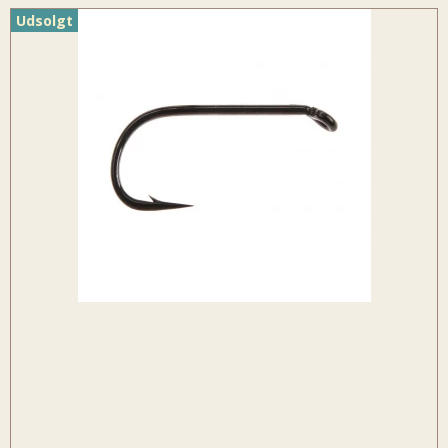
Udsolgt