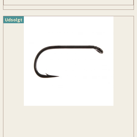
Udsolgt