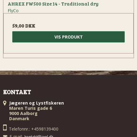
AHREX FW500 Size 14 - Traditional dry
FlyCo
59,00 DKK
VIS PRODUKT
KONTAKT
Jægeren og Lystfiskeren
Maren Turis gade 6
9000 Aalborg
Danmark
Telefonnr.: +4598139400
E-mail
: