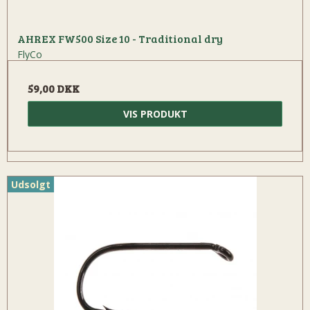
AHREX FW500 Size 10 - Traditional dry
FlyCo
59,00 DKK
VIS PRODUKT
Udsolgt