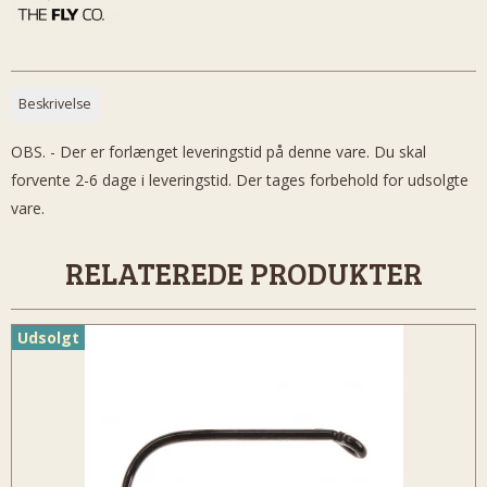
Beskrivelse
OBS. - Der er forlænget leveringstid på denne vare. Du skal
forvente 2-6 dage i leveringstid. Der tages forbehold for udsolgte
vare.
RELATEREDE PRODUKTER
Udsolgt