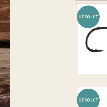
UDSOLGT
UDSOLGT