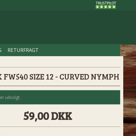
G
RETURFRAGT
 FW540 SIZE 12 - CURVED NYMPH
er udsolgt.
59,00 DKK