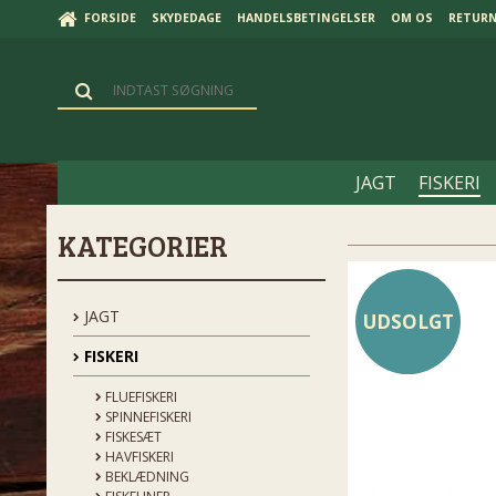
FORSIDE
SKYDEDAGE
HANDELSBETINGELSER
OM OS
RETUR
JAGT
FISKERI
KATEGORIER
JAGT
UDSOLGT
FISKERI
FLUEFISKERI
SPINNEFISKERI
FISKESÆT
HAVFISKERI
BEKLÆDNING