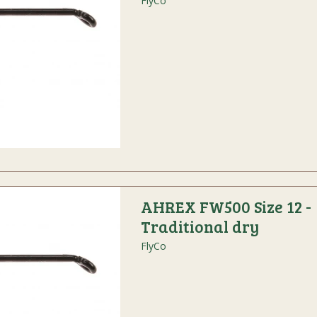
FlyCo
AHREX FW500 Size 12 -
Traditional dry
FlyCo