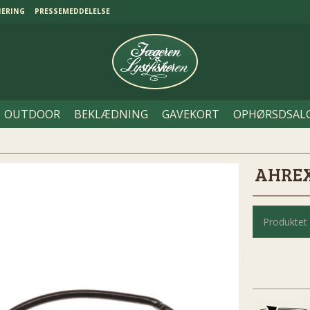
NERING
PRESSEMEDDELELSE
OUTDOOR
BEKLÆDNING
GAVEKORT
OPHØRSDSAL
AHREX
Produktet 