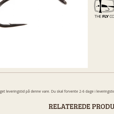
get leveringstid på denne vare. Du skal forvente 2-6 dage i leveringsti
RELATEREDE PROD