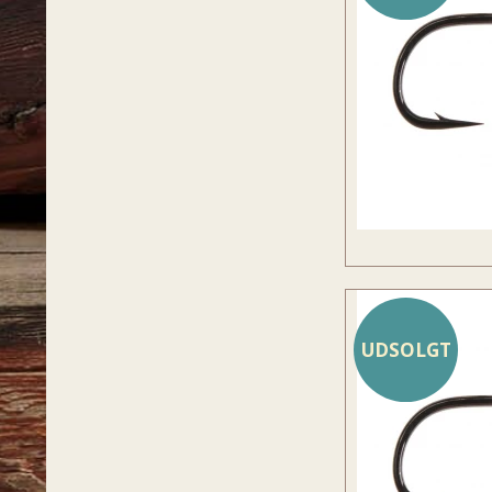
UDSOLGT