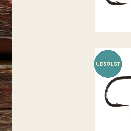
UDSOLGT