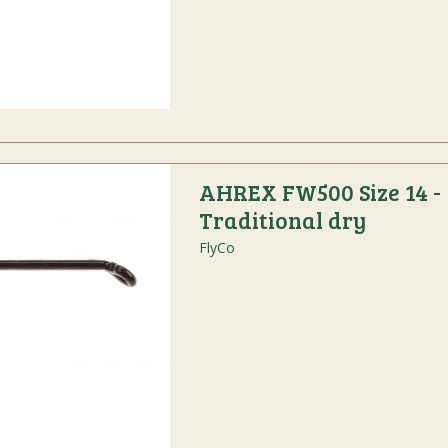
AHREX FW500 Size 14 -
Traditional dry
FlyCo