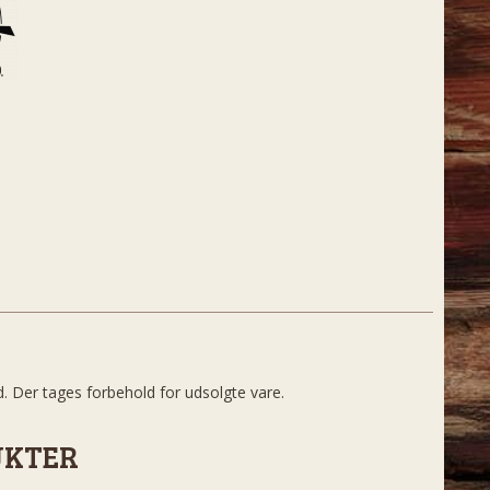
d. Der tages forbehold for udsolgte vare.
UKTER