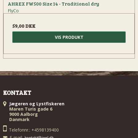
AHREX FW500 Size 14 - Traditional dry
FlyCo
59,00 DKK
VIS PRODUKT
KONTAKT
Jægeren og Lystfiskeren
Maren Turis gade 6
9000 Aalborg
Danmark
Telefonnr.: +4598139400
E-mail
: