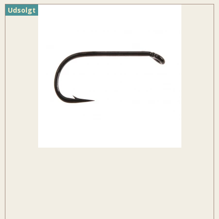
Udsolgt