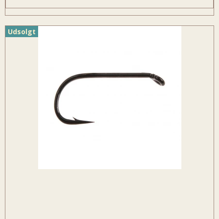
Udsolgt