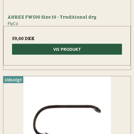
AHREX FW500 Size 10 - Traditional dry
FlyCo
59,00 DKK
VIS PRODUKT
Udsolgt