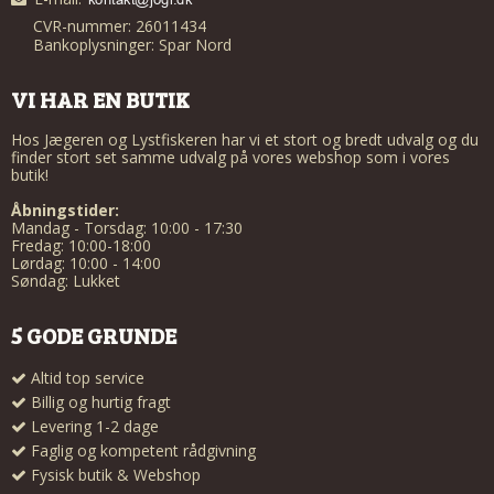
CVR-nummer: 26011434
Bankoplysninger: Spar Nord
VI HAR EN BUTIK
Hos Jægeren og Lystfiskeren har vi et stort og bredt udvalg og du
finder stort set samme udvalg på vores webshop som i vores
butik!
Åbningstider:
Mandag - Torsdag: 10:00 - 17:30
Fredag: 10:00-18:00
Lørdag: 10:00 - 14:00
Søndag: Lukket
5 GODE GRUNDE
Altid top service
Billig og hurtig fragt
Levering 1-2 dage
Faglig og kompetent rådgivning
Fysisk butik & Webshop