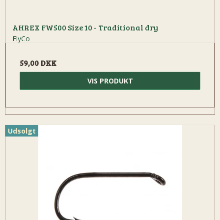
AHREX FW500 Size 10 - Traditional dry
FlyCo
59,00 DKK
VIS PRODUKT
Udsolgt