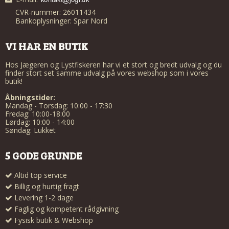
CVR-nummer: 26011434
Bankoplysninger: Spar Nord
VI HAR EN BUTIK
Hos Jægeren og Lystfiskeren har vi et stort og bredt udvalg og du
finder stort set samme udvalg på vores webshop som i vores
butik!
Åbningstider:
Mandag - Torsdag: 10:00 - 17:30
Fredag: 10:00-18:00
Lørdag: 10:00 - 14:00
Søndag: Lukket
5 GODE GRUNDE
Altid top service
Billig og hurtig fragt
Levering 1-2 dage
Faglig og kompetent rådgivning
Fysisk butik & Webshop