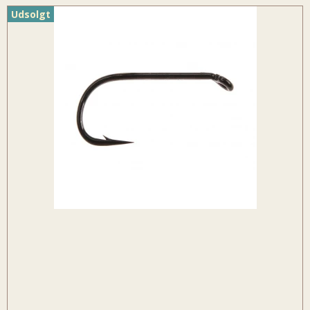
Udsolgt