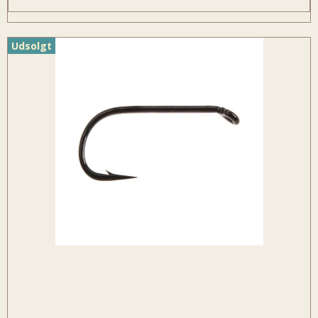
Udsolgt