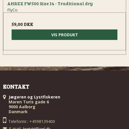
AHREX FW500 Size 14 - Traditional dry
FlyCo
59,00 DKK
VIS PRODUKT
KONTAKT
Jægeren og Lystfiskeren
Maren Turis gade 6
9000 Aalborg
Danmark
Telefonnr.: +4598139400
E-mail
: