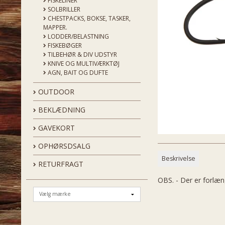
FISKELINER
SOLBRILLER
CHESTPACKS, BOKSE, TASKER,
MAPPER.
LODDER/BELASTNING
FISKEBØGER
TILBEHØR & DIV UDSTYR
KNIVE OG MULTIVÆRKTØJ
AGN, BAIT OG DUFTE
OUTDOOR
BEKLÆDNING
GAVEKORT
OPHØRSDSALG
Beskrivelse
RETURFRAGT
OBS. - Der er forlæn