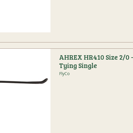
AHREX HR410 Size 2/0 
Tying Single
FlyCo