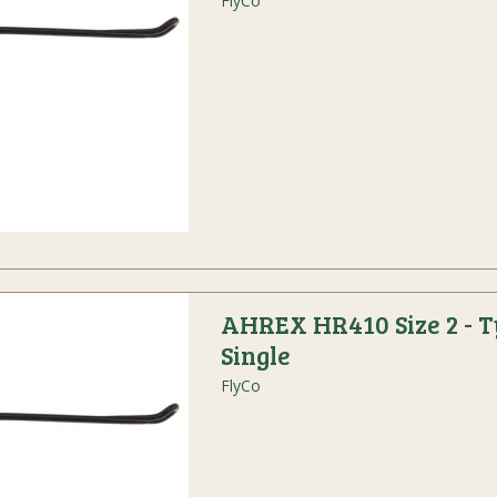
FlyCo
AHREX HR410 Size 2 - T
Single
FlyCo