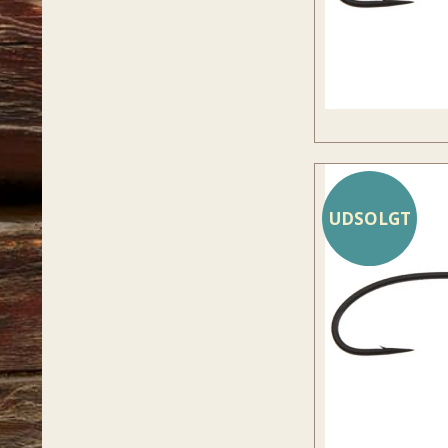
UDSOLGT