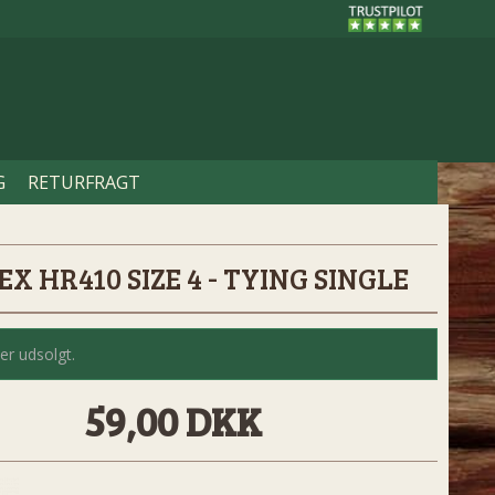
G
RETURFRAGT
X HR410 SIZE 4 - TYING SINGLE
er udsolgt.
59,00 DKK