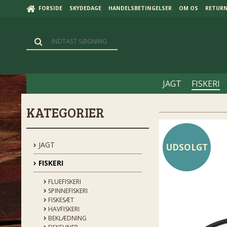
FORSIDE
SKYDEDAGE
HANDELSBETINGELSER
OM OS
RETUR
JAGT
FISKERI
KATEGORIER
JAGT
UDSOLGT
FISKERI
FLUEFISKERI
SPINNEFISKERI
FISKESÆT
HAVFISKERI
BEKLÆDNING