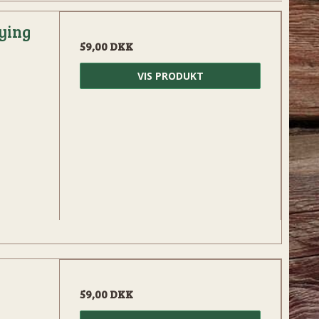
ying
59,00 DKK
VIS PRODUKT
-
59,00 DKK