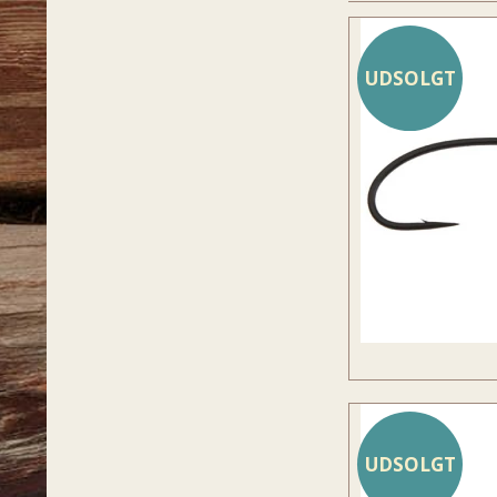
UDSOLGT
UDSOLGT