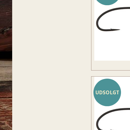
UDSOLGT