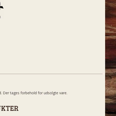
d. Der tages forbehold for udsolgte vare.
UKTER