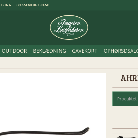
NERING
PRESSEMEDDELELSE
OUTDOOR
BEKLÆDNING
GAVEKORT
OPHØRSDSAL
AHRE
Produktet 