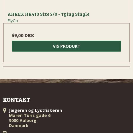
AHREX HR410 Size 2/0 - Tying Single
FlyCo
59,00 DKK
VIS PRODUKT
KONTAKT
Jægeren og Lystfiskeren
Maren Turis gade 6
9000 Aalborg
Danmark