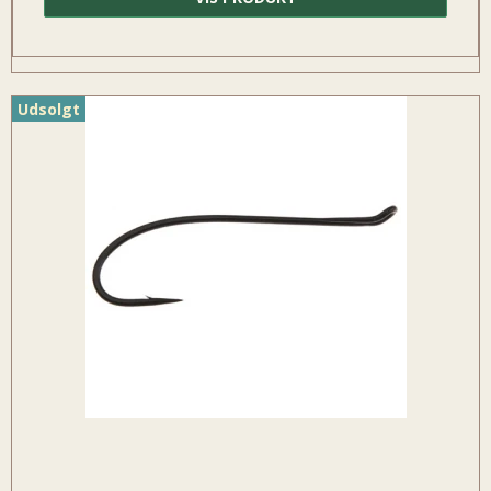
Udsolgt