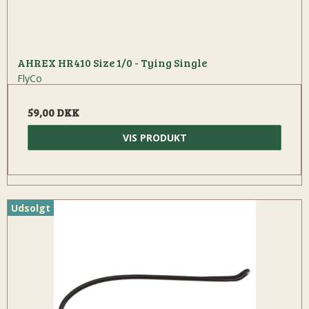
AHREX HR410 Size 1/0 - Tying Single
FlyCo
59,00 DKK
VIS PRODUKT
Udsolgt