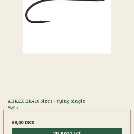
AHREX HR410 Size 1 - Tying Single
FlyCo
59,00 DKK
VIS PRODUKT