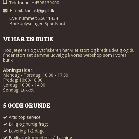
Telefonnr.: +4598139400
E-mail
:
CVR-nummer: 26011434
Bankoplysninger: Spar Nord
VI HAR EN BUTIK
Hos Jægeren og Lystfiskeren har vi et stort og bredt udvalg og du
finder stort set samme udvalg på vores webshop som i vores
butik!
Åbningstider:
Mandag - Torsdag: 10:00 - 17:30
Fredag: 10:00-18:00
Lørdag: 10:00 - 14:00
Søndag: Lukket
5 GODE GRUNDE
Altid top service
Billig og hurtig fragt
Levering 1-2 dage
Faglig og kompetent rådgivning