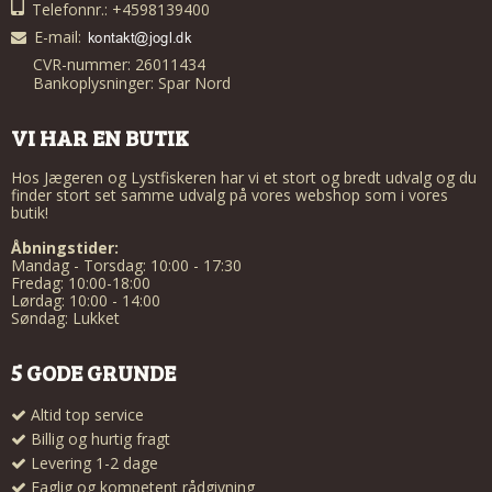
Telefonnr.: +4598139400
E-mail
:
CVR-nummer: 26011434
Bankoplysninger: Spar Nord
VI HAR EN BUTIK
Hos Jægeren og Lystfiskeren har vi et stort og bredt udvalg og du
finder stort set samme udvalg på vores webshop som i vores
butik!
Åbningstider:
Mandag - Torsdag: 10:00 - 17:30
Fredag: 10:00-18:00
Lørdag: 10:00 - 14:00
Søndag: Lukket
5 GODE GRUNDE
Altid top service
Billig og hurtig fragt
Levering 1-2 dage
Faglig og kompetent rådgivning