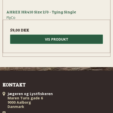
AHREX HR410 Size 2/0 - Tying Single
FlyCo
59,00 DKK
VIS PRODUKT
KONTAKT
Jægeren og Lystfiskeren
Maren Turis gade 6
9000 Aalborg
Danmark