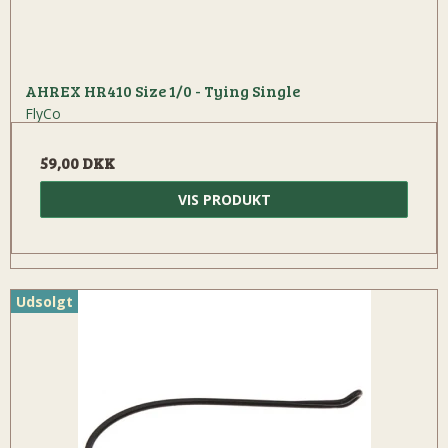
AHREX HR410 Size 1/0 - Tying Single
FlyCo
59,00 DKK
VIS PRODUKT
Udsolgt