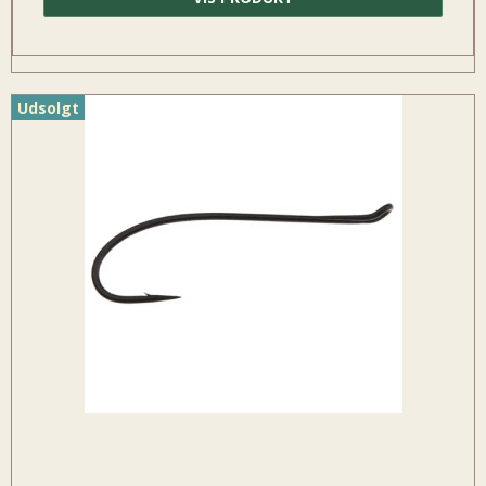
Udsolgt