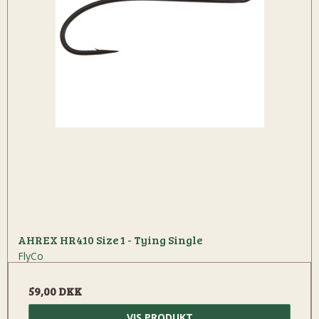
AHREX HR410 Size 1 - Tying Single
FlyCo
59,00 DKK
VIS PRODUKT