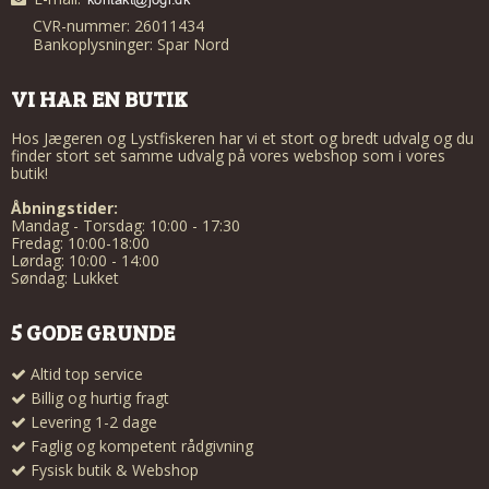
CVR-nummer: 26011434
Bankoplysninger: Spar Nord
VI HAR EN BUTIK
Hos Jægeren og Lystfiskeren har vi et stort og bredt udvalg og du
finder stort set samme udvalg på vores webshop som i vores
butik!
Åbningstider:
Mandag - Torsdag: 10:00 - 17:30
Fredag: 10:00-18:00
Lørdag: 10:00 - 14:00
Søndag: Lukket
5 GODE GRUNDE
Altid top service
Billig og hurtig fragt
Levering 1-2 dage
Faglig og kompetent rådgivning
Fysisk butik & Webshop