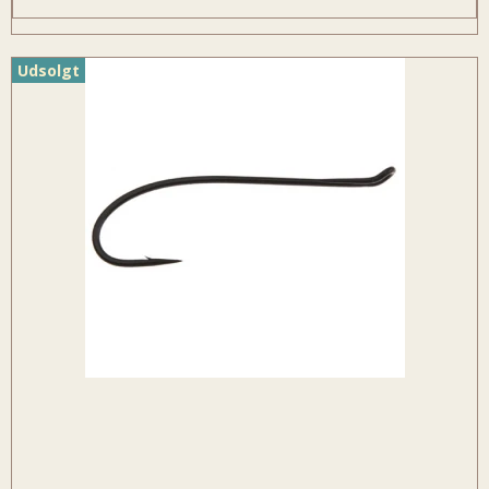
Udsolgt