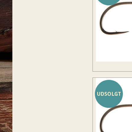
UDSOLGT