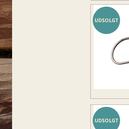
UDSOLGT
UDSOLGT