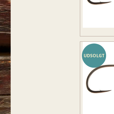
UDSOLGT