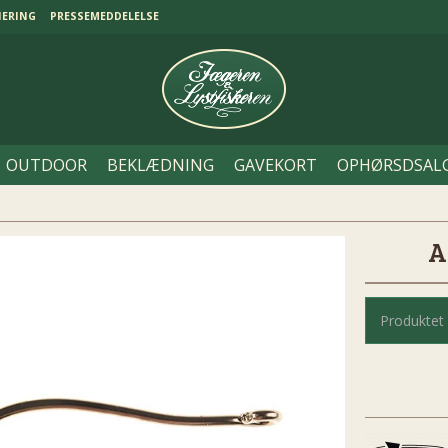
NERING
PRESSEMEDDELELSE
OUTDOOR
BEKLÆDNING
GAVEKORT
OPHØRSDSAL
A
Produktet 