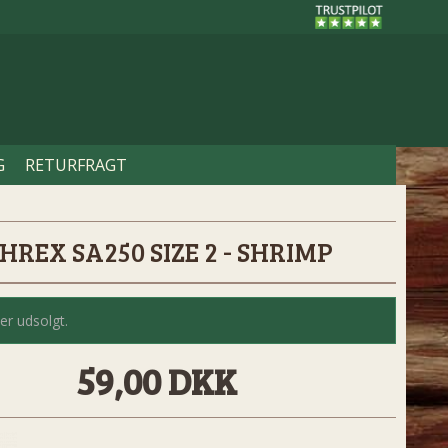
G
RETURFRAGT
HREX SA250 SIZE 2 - SHRIMP
er udsolgt.
59,00 DKK