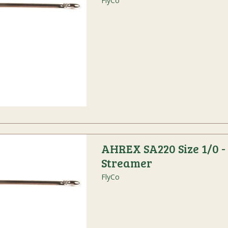
FlyCo
AHREX SA220 Size 1/0 - 
Streamer
FlyCo