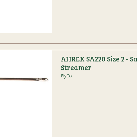
AHREX SA220 Size 2 - Sa
Streamer
FlyCo