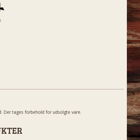
d. Der tages forbehold for udsolgte vare.
UKTER