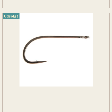
Udsolgt