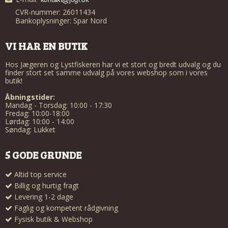
CVR-nummer: 26011434
Bankoplysninger: Spar Nord
VI HAR EN BUTIK
Hos Jægeren og Lystfiskeren har vi et stort og bredt udvalg og du
finder stort set samme udvalg på vores webshop som i vores
butik!
Åbningstider:
Mandag - Torsdag: 10:00 - 17:30
Fredag: 10:00-18:00
Lørdag: 10:00 - 14:00
Søndag: Lukket
5 GODE GRUNDE
Altid top service
Billig og hurtig fragt
Levering 1-2 dage
Faglig og kompetent rådgivning
Fysisk butik & Webshop