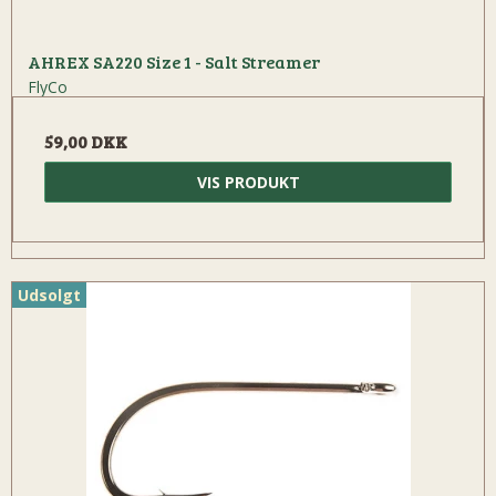
AHREX SA220 Size 1 - Salt Streamer
FlyCo
59,00 DKK
VIS PRODUKT
Udsolgt