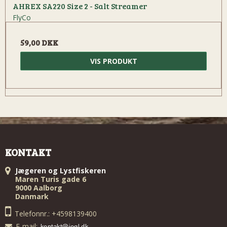
AHREX SA220 Size 2 - Salt Streamer
FlyCo
59,00 DKK
VIS PRODUKT
KONTAKT
Jægeren og Lystfiskeren
Maren Turis gade 6
9000 Aalborg
Danmark
Telefonnr.: +4598139400
E-mail
: