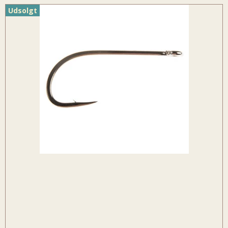
Udsolgt