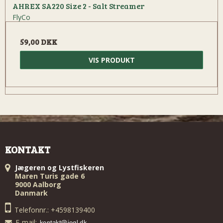
AHREX SA220 Size 2 - Salt Streamer
FlyCo
59,00 DKK
VIS PRODUKT
KONTAKT
Jægeren og Lystfiskeren
Maren Turis gade 6
9000 Aalborg
Danmark
Telefonnr.: +4598139400
E-mail
: