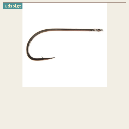
Udsolgt