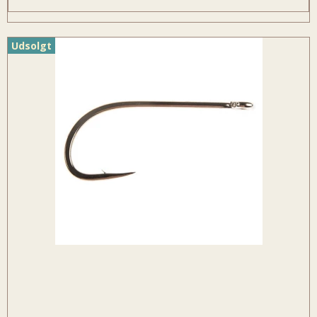
Udsolgt