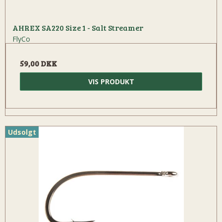
AHREX SA220 Size 1 - Salt Streamer
FlyCo
59,00 DKK
VIS PRODUKT
Udsolgt