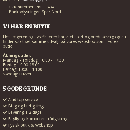
CVR-nummer: 26011434
Bankoplysninger: Spar Nord
VI HAR EN BUTIK
Hos Jægeren og Lystfiskeren har vi et stort og bredt udvalg og du
finder stort set samme udvalg på vores webshop som i vores
butik!
Åbningstider:
Mandag - Torsdag: 10:00 - 17:30
Fredag: 10:00-18:00
Lørdag: 10:00 - 14:00
Søndag: Lukket
5 GODE GRUNDE
Altid top service
Billig og hurtig fragt
Levering 1-2 dage
Faglig og kompetent rådgivning
Fysisk butik & Webshop