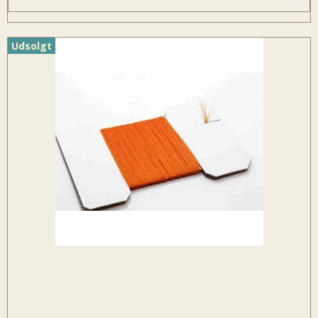
Udsolgt