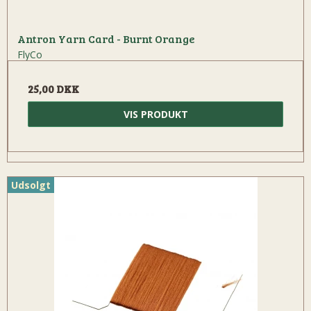
Antron Yarn Card - Burnt Orange
FlyCo
25,00 DKK
VIS PRODUKT
Udsolgt