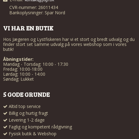
CVR-nummer: 26011434
Bankoplysninger: Spar Nord
VI HAR EN BUTIK
Hos Jægeren og Lystfiskeren har vi et stort og bredt udvalg og du
finder stort set samme udvalg på vores webshop som i vores
butik!
Åbningstider:
Mandag - Torsdag: 10:00 - 17:30
Fredag: 10:00-18:00
Lørdag: 10:00 - 14:00
Søndag: Lukket
5 GODE GRUNDE
Altid top service
Billig og hurtig fragt
Levering 1-2 dage
Faglig og kompetent rådgivning
Fysisk butik & Webshop