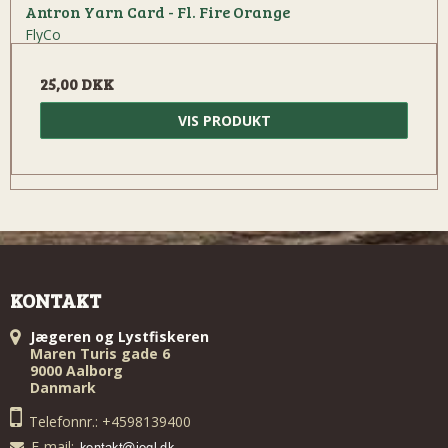
Antron Yarn Card - Fl. Fire Orange
FlyCo
25,00 DKK
VIS PRODUKT
KONTAKT
Jægeren og Lystfiskeren
Maren Turis gade 6
9000 Aalborg
Danmark
Telefonnr.: +4598139400
E-mail
: