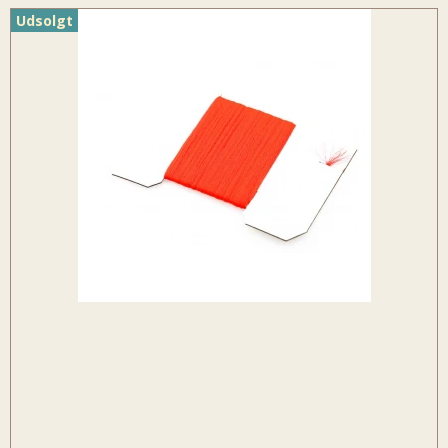
Udsolgt