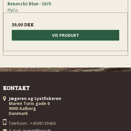
Benecchi Blue - 10/0
FlyCo
29,00 DKK
VIS PRODUKT
KONTAKT
Jægeren og Lystfiskeren
Maren Turis gade 6
9000 Aalborg
Danmark
Telefonnr.: +4598139400
E-mail
: