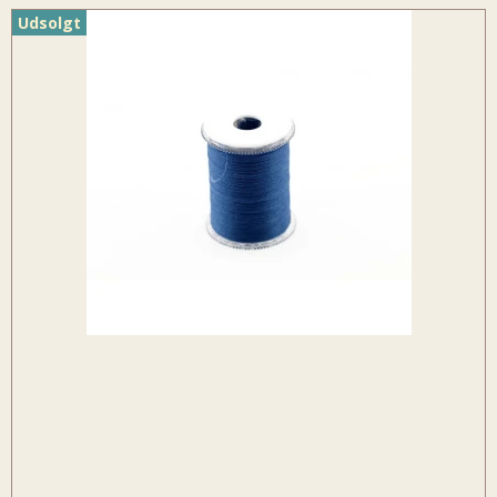
Udsolgt