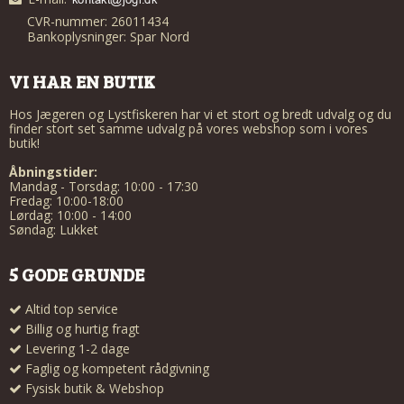
CVR-nummer: 26011434
Bankoplysninger: Spar Nord
VI HAR EN BUTIK
Hos Jægeren og Lystfiskeren har vi et stort og bredt udvalg og du
finder stort set samme udvalg på vores webshop som i vores
butik!
Åbningstider:
Mandag - Torsdag: 10:00 - 17:30
Fredag: 10:00-18:00
Lørdag: 10:00 - 14:00
Søndag: Lukket
5 GODE GRUNDE
Altid top service
Billig og hurtig fragt
Levering 1-2 dage
Faglig og kompetent rådgivning
Fysisk butik & Webshop