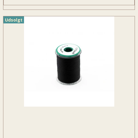
Udsolgt