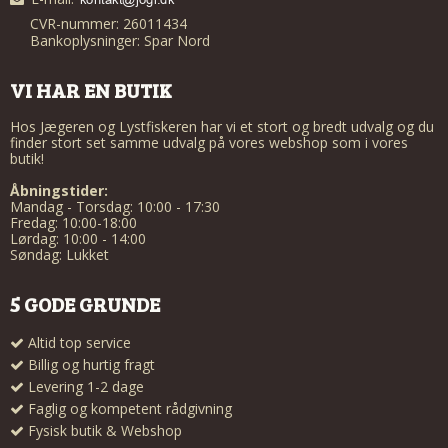
CVR-nummer: 26011434
Bankoplysninger: Spar Nord
VI HAR EN BUTIK
Hos Jægeren og Lystfiskeren har vi et stort og bredt udvalg og du
finder stort set samme udvalg på vores webshop som i vores
butik!
Åbningstider:
Mandag - Torsdag: 10:00 - 17:30
Fredag: 10:00-18:00
Lørdag: 10:00 - 14:00
Søndag: Lukket
5 GODE GRUNDE
Altid top service
Billig og hurtig fragt
Levering 1-2 dage
Faglig og kompetent rådgivning
Fysisk butik & Webshop