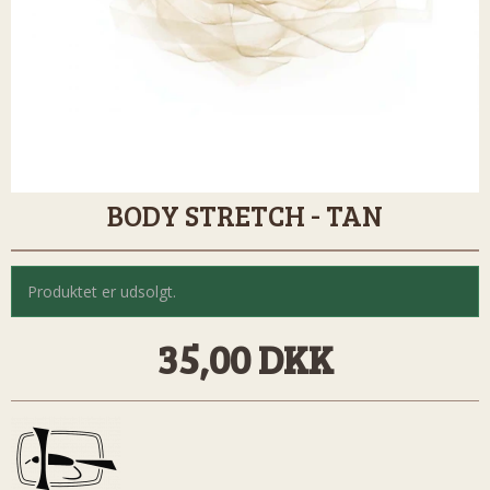
BODY STRETCH - TAN
Produktet er udsolgt.
35,00 DKK