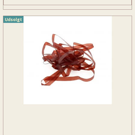
Udsolgt