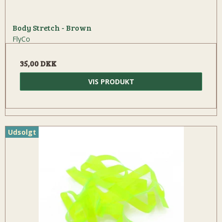
Body Stretch - Brown
FlyCo
35,00 DKK
VIS PRODUKT
Udsolgt