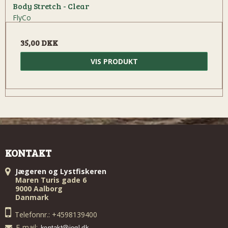
Body Stretch - Clear
FlyCo
35,00 DKK
VIS PRODUKT
KONTAKT
Jægeren og Lystfiskeren
Maren Turis gade 6
9000 Aalborg
Danmark
Telefonnr.: +4598139400
E-mail
: