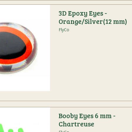
3D Epoxy Eyes -
Orange/Silver(12 mm)
FlyCo
Booby Eyes 6 mm -
Chartreuse