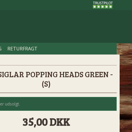
G
RETURFRAGT
SIGLAR POPPING HEADS GREEN -
(S)
er udsolgt.
35,00 DKK