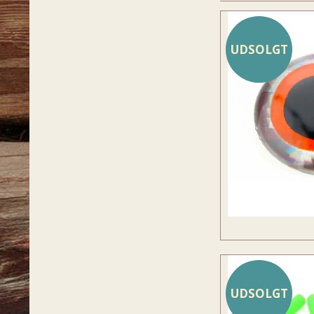
UDSOLGT
UDSOLGT