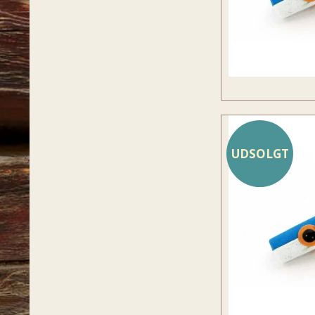
UDSOLGT