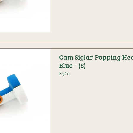
Cam Siglar Popping He
Blue - (S)
FlyCo