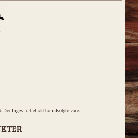
d. Der tages forbehold for udsolgte vare.
UKTER