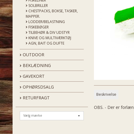
FISKELINER
SOLBRILLER
CHESTPACKS, BOKSE, TASKER,
MAPPER.
LODDER/BELASTNING
FISKEBØGER
TILBEHØR & DIV UDSTYR
KNIVE OG MULTIVÆRKTØJ
AGN, BAIT OG DUFTE
OUTDOOR
BEKLÆDNING
GAVEKORT
OPHØRSDSALG
Beskrivelse
RETURFRAGT
OBS. - Der er forlæn