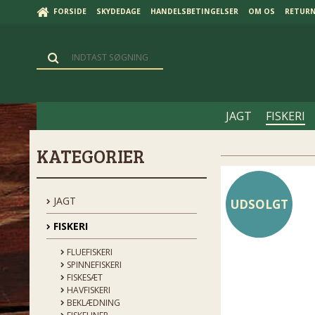
FORSIDE
SKYDEDAGE
HANDELSBETINGELSER
OM OS
RETUR
JAGT
FISKERI
KATEGORIER
JAGT
UDSOLGT
FISKERI
FLUEFISKERI
SPINNEFISKERI
FISKESÆT
HAVFISKERI
BEKLÆDNING