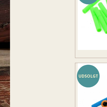
UDSOLGT