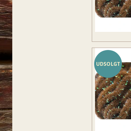
UDSOLGT