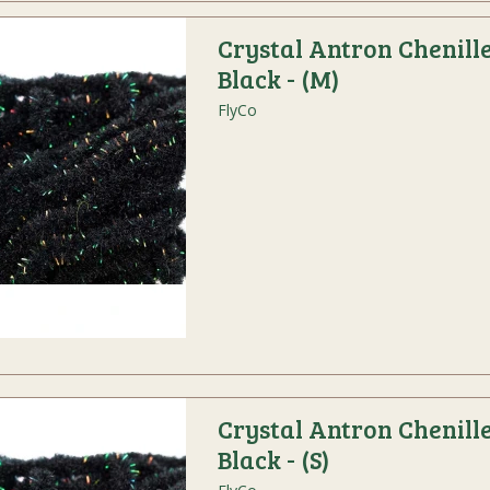
Crystal Antron Chenill
Black - (M)
FlyCo
Crystal Antron Chenill
Black - (S)