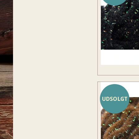
UDSOLGT