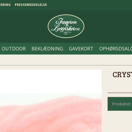
NERING
PRESSEMEDDELELSE
OUTDOOR
BEKLÆDNING
GAVEKORT
OPHØRSDSAL
CRYS
Produktet 