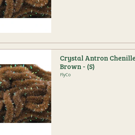
Crystal Antron Chenill
Brown - (S)
FlyCo