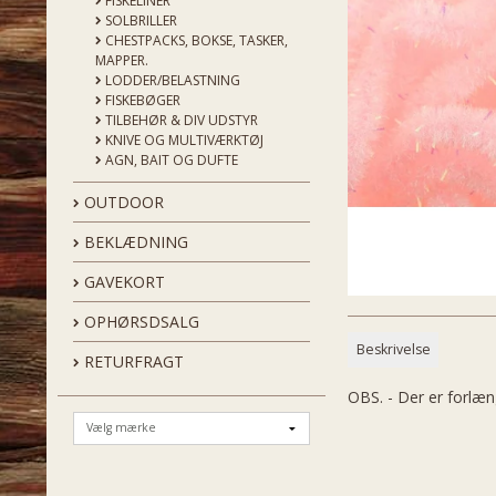
FISKELINER
SOLBRILLER
CHESTPACKS, BOKSE, TASKER,
MAPPER.
LODDER/BELASTNING
FISKEBØGER
TILBEHØR & DIV UDSTYR
KNIVE OG MULTIVÆRKTØJ
AGN, BAIT OG DUFTE
OUTDOOR
BEKLÆDNING
GAVEKORT
OPHØRSDSALG
Beskrivelse
RETURFRAGT
OBS. - Der er forlæn