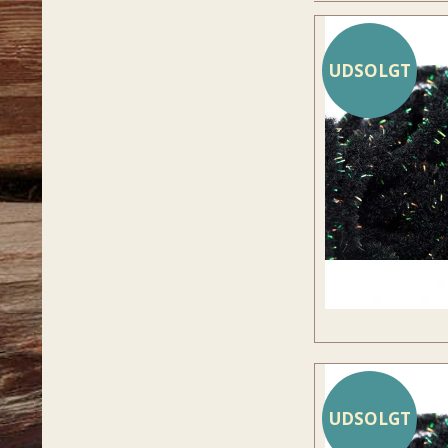
UDSOLGT
UDSOLGT