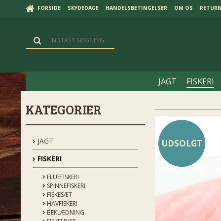
FORSIDE
SKYDEDAGE
HANDELSBETINGELSER
OM OS
RETUR
JAGT
FISKERI
KATEGORIER
JAGT
UDSOLGT
FISKERI
FLUEFISKERI
SPINNEFISKERI
FISKESÆT
HAVFISKERI
BEKLÆDNING