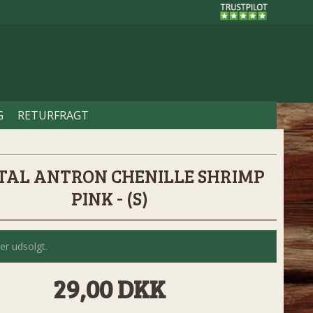
G
RETURFRAGT
TAL ANTRON CHENILLE SHRIMP
PINK - (S)
er udsolgt.
29,00 DKK