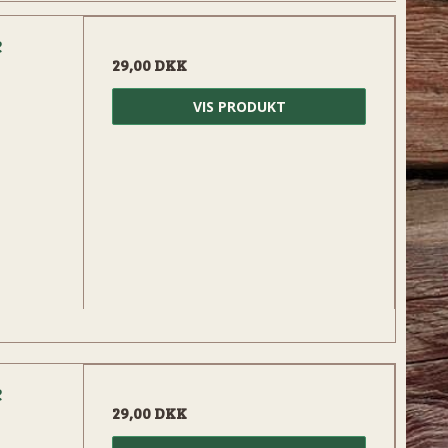
e
29,00 DKK
VIS PRODUKT
e
29,00 DKK