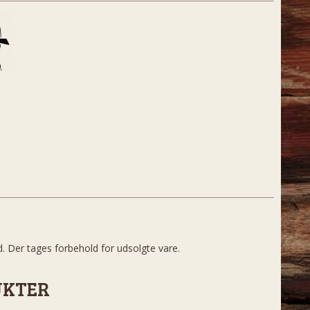
d. Der tages forbehold for udsolgte vare.
UKTER