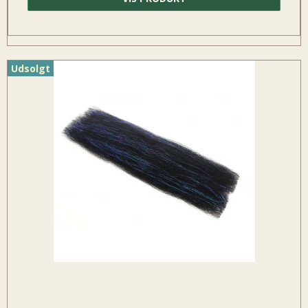
Udsolgt