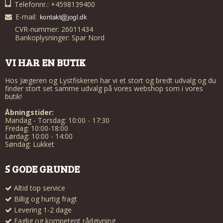
Telefonnr.: +4598139400
E-mail
:
CVR-nummer: 26011434
Bankoplysninger: Spar Nord
VI HAR EN BUTIK
Hos Jægeren og Lystfiskeren har vi et stort og bredt udvalg og du
finder stort set samme udvalg på vores webshop som i vores
butik!
Åbningstider:
Mandag - Torsdag: 10:00 - 17:30
Fredag: 10:00-18:00
Lørdag: 10:00 - 14:00
Søndag: Lukket
5 GODE GRUNDE
Altid top service
Billig og hurtig fragt
Levering 1-2 dage
Faglig og kompetent rådgivning