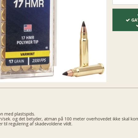
GA
ron med plastspids.
sek. og det betyder, atman på 100 meter overhovedet ikke skal korrig
 til regulering af skadevoldene vildt.