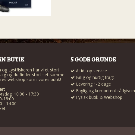
EN BUTIK
5 GODE GRUNDE
og Lystfiskeren har vi et stort
Altid top service
alg og du finder stort set samme
Billig og hurtig fragt
res webshop som i vores butik!
Levering 1-2 dage
er:
Faglig og kompetent rådgivni
rsdag: 10:00 - 17:30
Fysisk butik & Webshop
0-18:00
0 - 14:00
ket