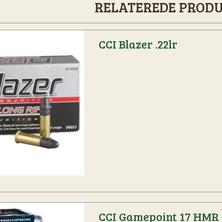
RELATEREDE PROD
CCI Blazer .22lr
CCI Gamepoint 17 HMR