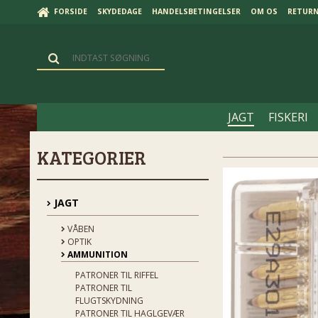
FORSIDE
SKYDEDAGE
HANDELSBETINGELSER
OM OS
RETUR
JAGT
FISKERI
KATEGORIER
JAGT
VÅBEN
OPTIK
AMMUNITION
PATRONER TIL RIFFEL
PATRONER TIL
FLUGTSKYDNING
PATRONER TIL HAGLGEVÆR