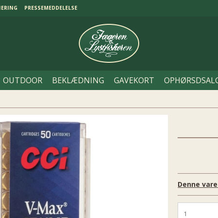
NERING
PRESSEMEDDELELSE
OUTDOOR
BEKLÆDNING
GAVEKORT
OPHØRSDSAL
Denne vare