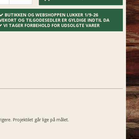
BUTIKKEN OG WEBSHOPPEN LUKKER 1/9-26
VEKORT OG TILGODESEDLER ER GYLDIGE INDTIL DA
VI TAGER FORBEHOLD FOR UDSOLGTE VARER
ere. Projektilet går lige på målet.