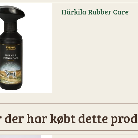
Härkila Rubber Care
 der har købt dette prod