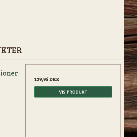
UKTER
tioner
129,95 DKK
VIS PRODUKT