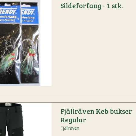
Sildeforfang - 1 stk.
Fjällräven Keb bukser
Regular
Fjällräven