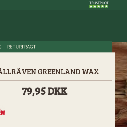
G
RETURFRAGT
ÄLLRÄVEN GREENLAND WAX
79,95 DKK