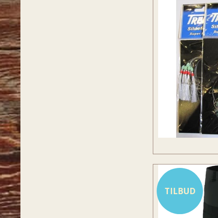
TILBUD