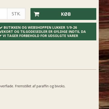
STK.
KØB
BUTIKKEN OG WEBSHOPPEN LUKKER 1/9-26
VEKORT OG TILGODESEDLER ER GYLDIGE INDTIL DA
VI TAGER FORBEHOLD FOR UDSOLGTE VARER
erflade. Fremstillet af paraffin og bivoks.