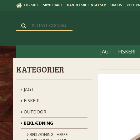
FORSIDE
SKYDEDAGE
HANDELSBETINGELSER
OM OS
RETUR
JAGT
FISKERI
KATEGORIER
JAGT
FISKERI
OUTDOOR
BEKLÆDNING
BEKLÆDNING - HERRE