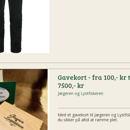
Gavekort - fra 100,- kr t
7500,- kr
Jægeren og Lystfiskeren
Med et gavekort til Jægeren og Lystfis
du sikker på altid at ramme plet.