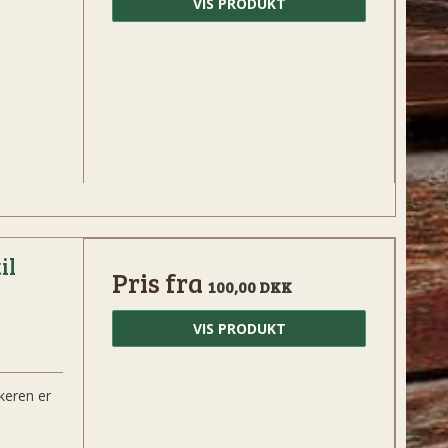
VIS PRODUKT
il
Pris fra
100,00 DKK
VIS PRODUKT
keren er