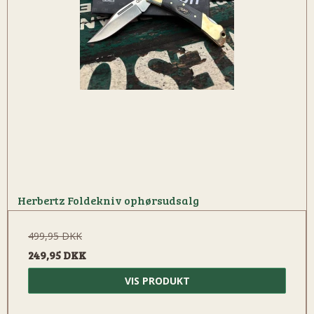
Herbertz Foldekniv ophørsudsalg
499,95 DKK
249,95 DKK
VIS PRODUKT