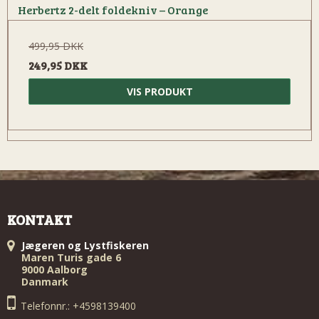
Herbertz 2-delt foldekniv – Orange
499,95 DKK
249,95 DKK
VIS PRODUKT
KONTAKT
Jægeren og Lystfiskeren
Maren Turis gade 6
9000 Aalborg
Danmark
Telefonnr.: +4598139400