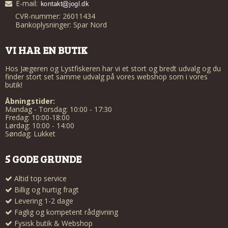
E-mail
:
CVR-nummer: 26011434
Bankoplysninger: Spar Nord
VI HAR EN BUTIK
Hos Jægeren og Lystfiskeren har vi et stort og bredt udvalg og du
finder stort set samme udvalg på vores webshop som i vores
butik!
Åbningstider:
Mandag - Torsdag: 10:00 - 17:30
Fredag: 10:00-18:00
Lørdag: 10:00 - 14:00
Søndag: Lukket
5 GODE GRUNDE
Altid top service
Billig og hurtig fragt
Levering 1-2 dage
Faglig og kompetent rådgivning
Fysisk butik & Webshop