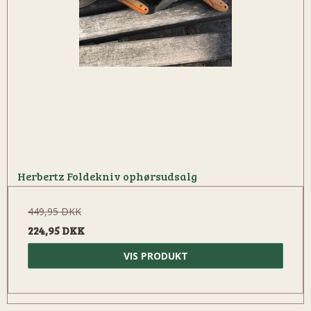
Herbertz Foldekniv ophørsudsalg
449,95 DKK
224,95 DKK
VIS PRODUKT