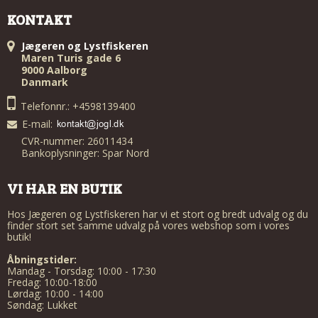
KONTAKT
Jægeren og Lystfiskeren
Maren Turis gade 6
9000 Aalborg
Danmark
Telefonnr.: +4598139400
E-mail
:
CVR-nummer: 26011434
Bankoplysninger: Spar Nord
VI HAR EN BUTIK
Hos Jægeren og Lystfiskeren har vi et stort og bredt udvalg og du
finder stort set samme udvalg på vores webshop som i vores
butik!
Åbningstider:
Mandag - Torsdag: 10:00 - 17:30
Fredag: 10:00-18:00
Lørdag: 10:00 - 14:00
Søndag: Lukket