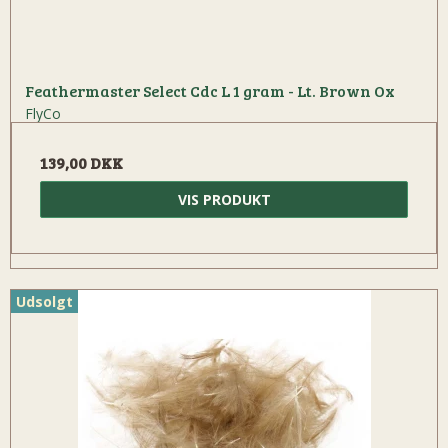
Feathermaster Select Cdc L 1 gram - Lt. Brown Ox
FlyCo
139,00 DKK
VIS PRODUKT
Udsolgt