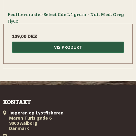
Feathermaster Select Cdc L 1 gram - Nat. Med. Grey
FlyCo
139,00 DKK
VIS PRODUKT
KONTAKT
Jægeren og Lystfiskeren
Maren Turis gade 6
9000 Aalborg
Danmark