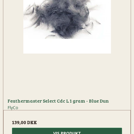
Feathermaster Select Cdc L 1 gram - Blue Dun
FlyCo
139,00 DKK
VIS PRODUKT