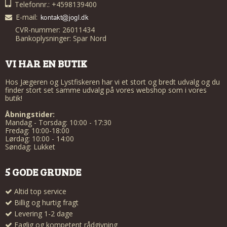
Telefonnr.: +4598139400
E-mail
:
CVR-nummer: 26011434
Bankoplysninger: Spar Nord
VI HAR EN BUTIK
Hos Jægeren og Lystfiskeren har vi et stort og bredt udvalg og du
finder stort set samme udvalg på vores webshop som i vores
butik!
Åbningstider:
Mandag - Torsdag: 10:00 - 17:30
Fredag: 10:00-18:00
Lørdag: 10:00 - 14:00
Søndag: Lukket
5 GODE GRUNDE
Altid top service
Billig og hurtig fragt
Levering 1-2 dage
Faglig og kompetent rådgivning