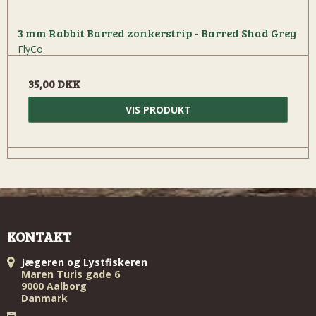
3 mm Rabbit Barred zonkerstrip - Barred Shad Grey
FlyCo
35,00 DKK
VIS PRODUKT
KONTAKT
Jægeren og Lystfiskeren
Maren Turis gade 6
9000 Aalborg
Danmark