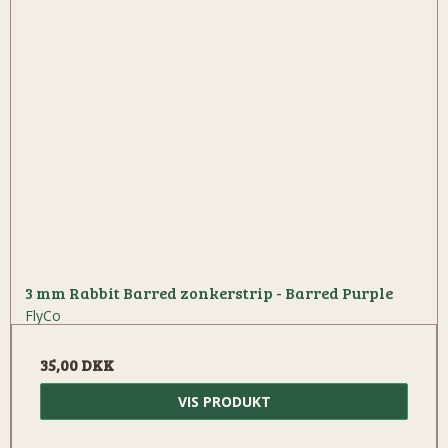
3 mm Rabbit Barred zonkerstrip - Barred Purple
FlyCo
35,00 DKK
VIS PRODUKT