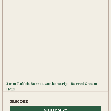
3 mm Rabbit Barred zonkerstrip - Barred Cream
FlyCo
35,00 DKK
VIS PRODUKT