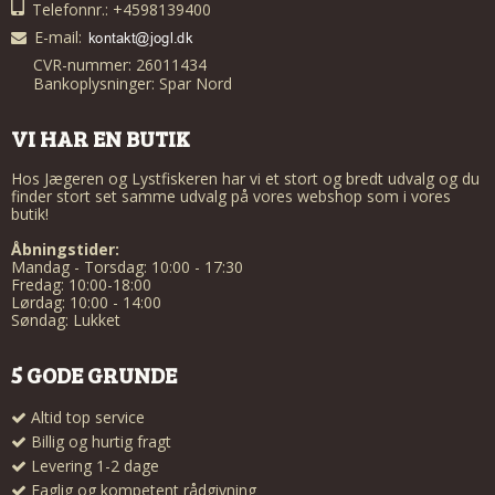
Telefonnr.: +4598139400
E-mail
:
CVR-nummer: 26011434
Bankoplysninger: Spar Nord
VI HAR EN BUTIK
Hos Jægeren og Lystfiskeren har vi et stort og bredt udvalg og du
finder stort set samme udvalg på vores webshop som i vores
butik!
Åbningstider:
Mandag - Torsdag: 10:00 - 17:30
Fredag: 10:00-18:00
Lørdag: 10:00 - 14:00
Søndag: Lukket
5 GODE GRUNDE
Altid top service
Billig og hurtig fragt
Levering 1-2 dage
Faglig og kompetent rådgivning