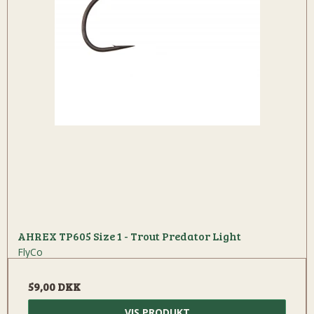
AHREX TP605 Size 1 - Trout Predator Light
FlyCo
59,00 DKK
VIS PRODUKT