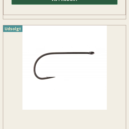
Udsolgt