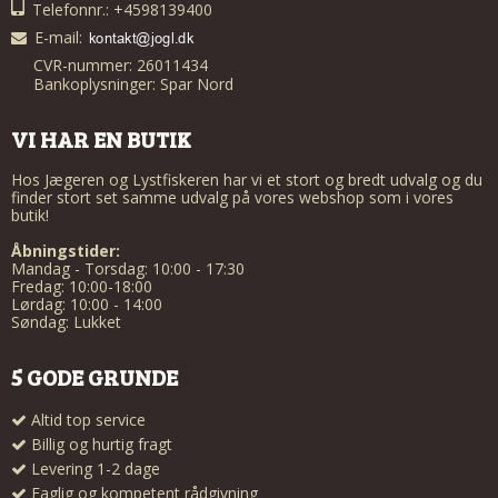
Telefonnr.: +4598139400
E-mail
:
CVR-nummer: 26011434
Bankoplysninger: Spar Nord
VI HAR EN BUTIK
Hos Jægeren og Lystfiskeren har vi et stort og bredt udvalg og du
finder stort set samme udvalg på vores webshop som i vores
butik!
Åbningstider:
Mandag - Torsdag: 10:00 - 17:30
Fredag: 10:00-18:00
Lørdag: 10:00 - 14:00
Søndag: Lukket
5 GODE GRUNDE
Altid top service
Billig og hurtig fragt
Levering 1-2 dage
Faglig og kompetent rådgivning