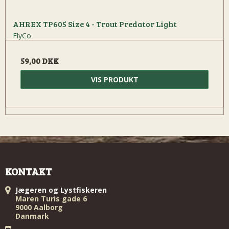
AHREX TP605 Size 4 - Trout Predator Light
FlyCo
59,00 DKK
VIS PRODUKT
KONTAKT
Jægeren og Lystfiskeren
Maren Turis gade 6
9000 Aalborg
Danmark