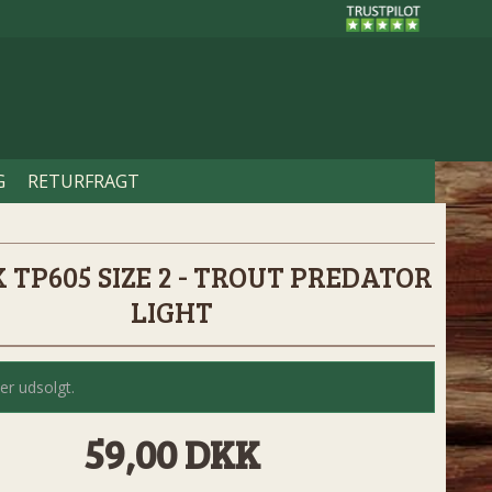
G
RETURFRAGT
 TP605 SIZE 2 - TROUT PREDATOR
LIGHT
er udsolgt.
59,00 DKK