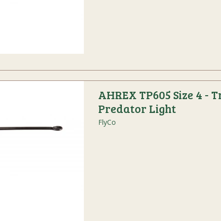
AHREX TP605 Size 4 - T
Predator Light
FlyCo