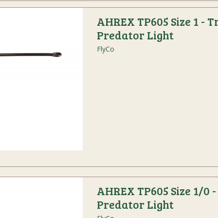
AHREX TP605 Size 1 - T
Predator Light
FlyCo
AHREX TP605 Size 1/0 -
Predator Light