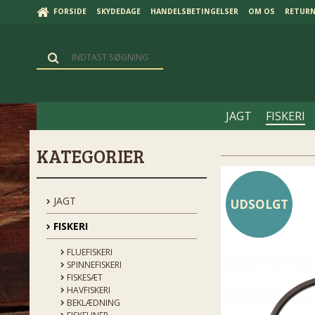
FORSIDE
SKYDEDAGE
HANDELSBETINGELSER
OM OS
RETUR
JAGT
FISKERI
KATEGORIER
JAGT
UDSOLGT
FISKERI
FLUEFISKERI
SPINNEFISKERI
FISKESÆT
HAVFISKERI
BEKLÆDNING