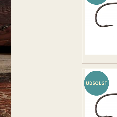
UDSOLGT