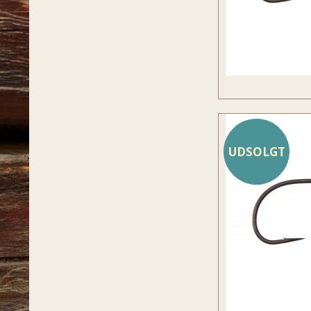
UDSOLGT