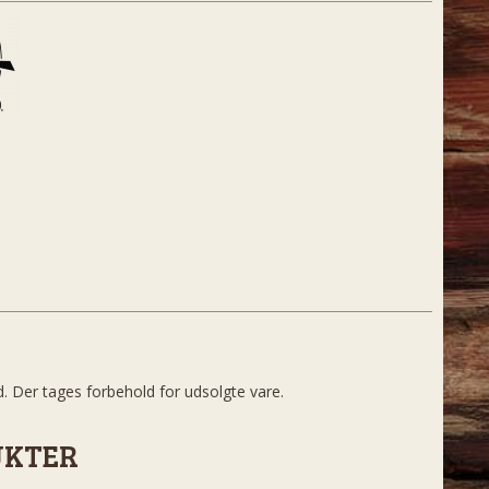
d. Der tages forbehold for udsolgte vare.
UKTER