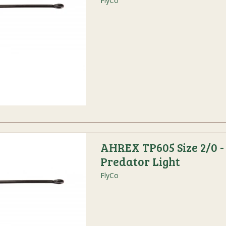
FlyCo
AHREX TP605 Size 2/0 -
Predator Light
FlyCo