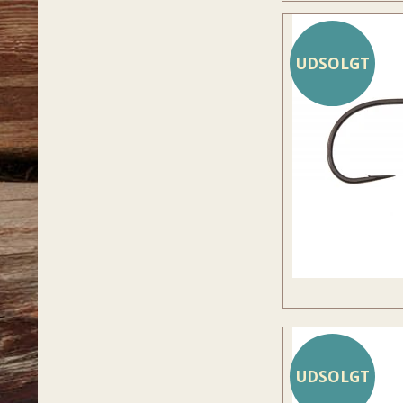
UDSOLGT
UDSOLGT