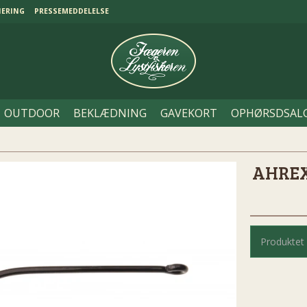
NERING
PRESSEMEDDELELSE
OUTDOOR
BEKLÆDNING
GAVEKORT
OPHØRSDSAL
AHREX
Produktet 