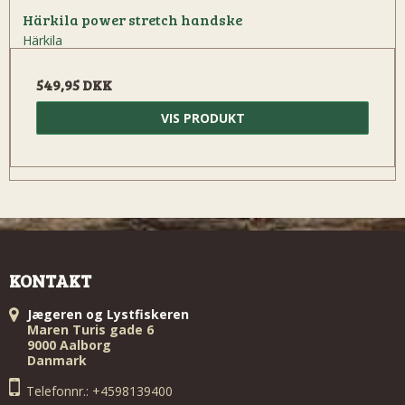
Härkila power stretch handske
Härkila
549,95 DKK
VIS PRODUKT
KONTAKT
Jægeren og Lystfiskeren
Maren Turis gade 6
9000 Aalborg
Danmark
Telefonnr.: +4598139400