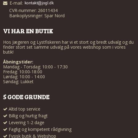
E-mail
:
CVR-nummer: 26011434
Bankoplysninger: Spar Nord
VI HAR EN BUTIK
Hos Jægeren og Lystfiskeren har vi et stort og bredt udvalg og du
finder stort set samme udvalg på vores webshop som i vores
butik!
Åbningstider:
Mandag - Torsdag: 10:00 - 17:30
Fredag: 10:00-18:00
Lørdag: 10:00 - 14:00
Søndag: Lukket
5 GODE GRUNDE
Altid top service
Billig og hurtig fragt
Levering 1-2 dage
Faglig og kompetent rådgivning
Fysisk butik & Webshop