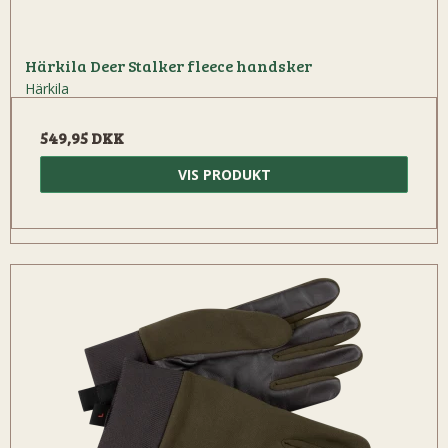
Härkila Deer Stalker fleece handsker
Härkila
549,95 DKK
VIS PRODUKT