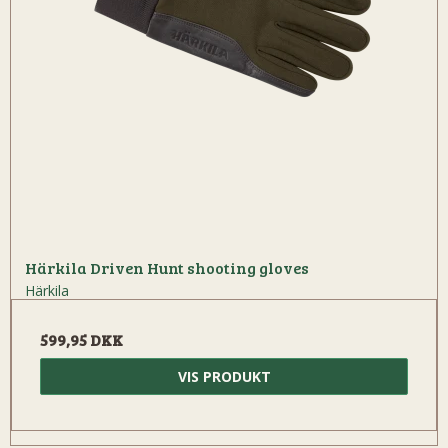
Härkila Driven Hunt shooting gloves
Härkila
599,95 DKK
VIS PRODUKT