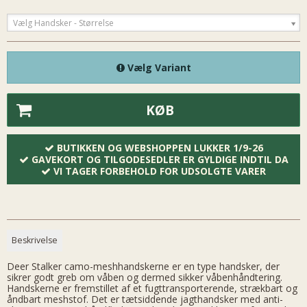
Vælg Handsker - Størrelse
Vælg Variant
KØB
BUTIKKEN OG WEBSHOPPEN LUKKER 1/9-26
GAVEKORT OG TILGODESEDLER ER GYLDIGE INDTIL DA
VI TAGER FORBEHOLD FOR UDSOLGTE VARER
Beskrivelse
Deer Stalker camo-meshhandskerne er en type handsker, der
sikrer godt greb om våben og dermed sikker våbenhåndtering.
Handskerne er fremstillet af et fugttransporterende, strækbart og
åndbart meshstof. Det er tætsiddende jagthandsker med anti-