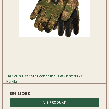
Härkila Deer Stalker camo HWS handske
Härkila
899,95 DKK
VIS PRODUKT