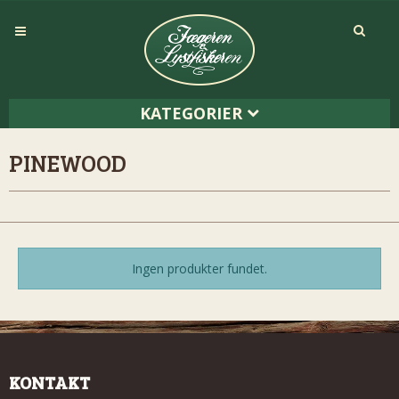
KATEGORIER
PINEWOOD
Ingen produkter fundet.
KONTAKT