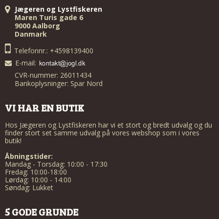
Jægeren og Lystfiskeren
Maren Turis gade 6
9000 Aalborg
Danmark
Telefonnr.: +4598139400
E-mail
:
CVR-nummer: 26011434
Bankoplysninger: Spar Nord
VI HAR EN BUTIK
Hos Jægeren og Lystfiskeren har vi et stort og bredt udvalg og du
finder stort set samme udvalg på vores webshop som i vores
butik!
Åbningstider:
Mandag - Torsdag: 10:00 - 17:30
Fredag: 10:00-18:00
Lørdag: 10:00 - 14:00
Søndag: Lukket
5 GODE GRUNDE