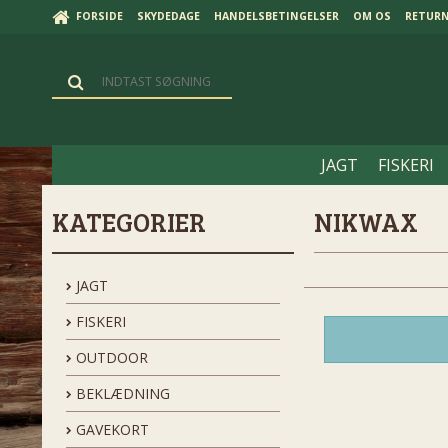
FORSIDE
SKYDEDAGE
HANDELSBETINGELSER
OM OS
RETUR
JAGT
FISKERI
KATEGORIER
NIKWAX
JAGT
FISKERI
OUTDOOR
BEKLÆDNING
GAVEKORT