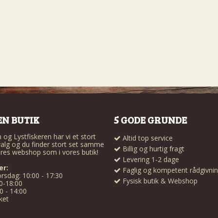
EN BUTIK
5 GODE GRUNDE
og Lystfiskeren har vi et stort
Altid top service
alg og du finder stort set samme
Billig og hurtig fragt
res webshop som i vores butik!
Levering 1-2 dage
er:
Faglig og kompetent rådgivni
rsdag: 10:00 - 17:30
Fysisk butik & Webshop
0-18:00
0 - 14:00
ket