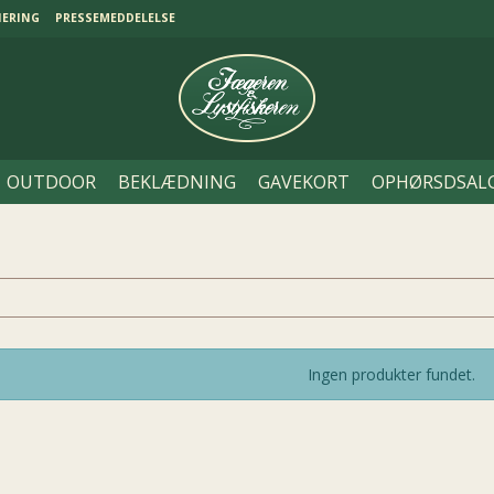
NERING
PRESSEMEDDELELSE
OUTDOOR
BEKLÆDNING
GAVEKORT
OPHØRSDSAL
Ingen produkter fundet.