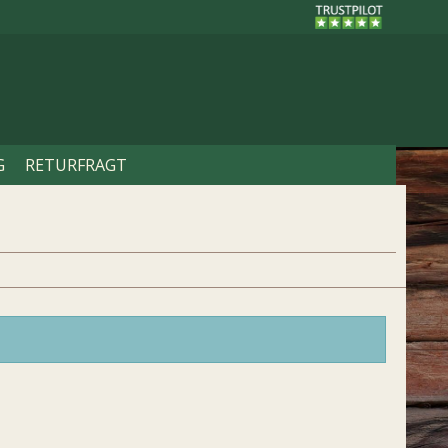
G
RETURFRAGT