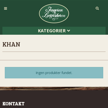
KATEGORIER
KHAN
Ingen produkter fundet.
KONTAKT