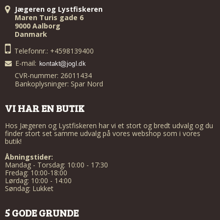
Jægeren og Lystfiskeren
Maren Turis gade 6
9000 Aalborg
Danmark
Telefonnr.: +4598139400
E-mail
:
CVR-nummer: 26011434
Bankoplysninger: Spar Nord
VI HAR EN BUTIK
Hos Jægeren og Lystfiskeren har vi et stort og bredt udvalg og du
finder stort set samme udvalg på vores webshop som i vores
butik!
Åbningstider:
Mandag - Torsdag: 10:00 - 17:30
Fredag: 10:00-18:00
Lørdag: 10:00 - 14:00
Søndag: Lukket
5 GODE GRUNDE