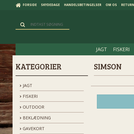
FORSIDE
SKYDEDAGE
HANDELSBETINGELSER
OM OS
RETUR
JAGT
FISKERI
KATEGORIER
SIMSON
JAGT
FISKERI
OUTDOOR
BEKLÆDNING
GAVEKORT