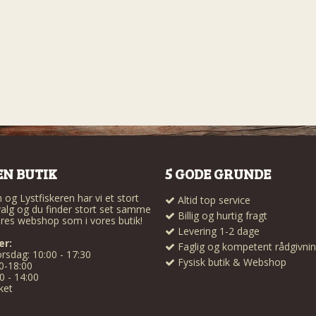
EN BUTIK
5 GODE GRUNDE
og Lystfiskeren har vi et stort
Altid top service
alg og du finder stort set samme
Billig og hurtig fragt
res webshop som i vores butik!
Levering 1-2 dage
er:
Faglig og kompetent rådgivni
rsdag: 10:00 - 17:30
Fysisk butik & Webshop
0-18:00
0 - 14:00
ket