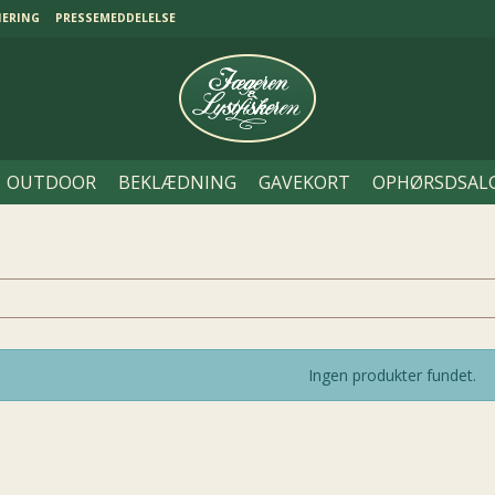
NERING
PRESSEMEDDELELSE
OUTDOOR
BEKLÆDNING
GAVEKORT
OPHØRSDSAL
Ingen produkter fundet.