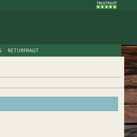
G
RETURFRAGT