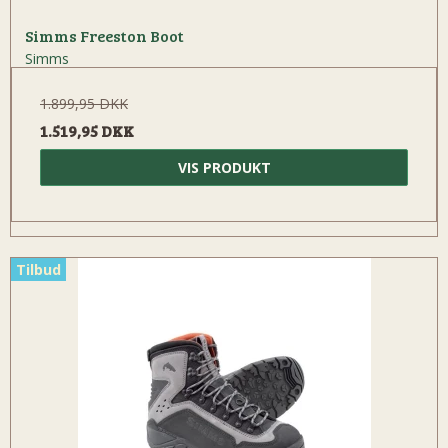
Simms Freeston Boot
Simms
1.899,95 DKK
1.519,95 DKK
VIS PRODUKT
Tilbud