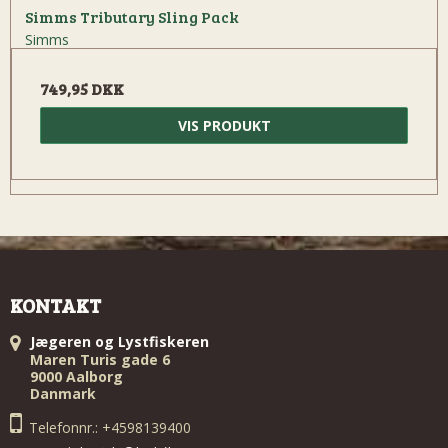
Simms Tributary Sling Pack
Simms
749,95 DKK
VIS PRODUKT
KONTAKT
Jægeren og Lystfiskeren
Maren Turis gade 6
9000 Aalborg
Danmark
Telefonnr.: +4598139400