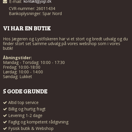
E-mail
:
CVR-nummer: 26011434
Bankoplysninger: Spar Nord
VI HAR EN BUTIK
Hos Jægeren og Lystfiskeren har vi et stort og bredt udvalg og du
finder stort set samme udvalg på vores webshop som i vores
butik!
Åbningstider:
Mandag - Torsdag: 10:00 - 17:30
Fredag: 10:00-18:00
Lørdag: 10:00 - 14:00
Søndag: Lukket
5 GODE GRUNDE
Altid top service
Billig og hurtig fragt
Levering 1-2 dage
Faglig og kompetent rådgivning
Fysisk butik & Webshop