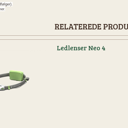
følger).
mer.
RELATEREDE PROD
Ledlenser Neo 4