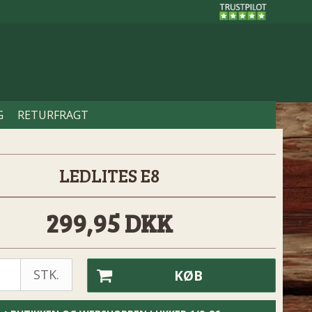
G
RETURFRAGT
LEDLITES E8
299,95 DKK
STK.
KØB