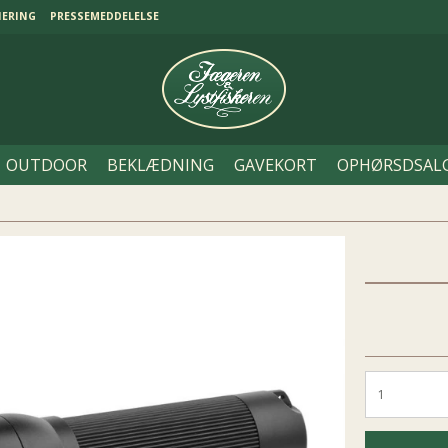
NERING
PRESSEMEDDELELSE
OUTDOOR
BEKLÆDNING
GAVEKORT
OPHØRSDSAL