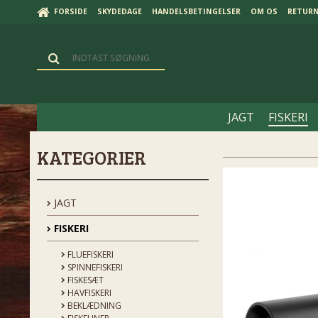
FORSIDE
SKYDEDAGE
HANDELSBETINGELSER
OM OS
RETUR
JAGT
FISKERI
KATEGORIER
JAGT
FISKERI
FLUEFISKERI
SPINNEFISKERI
FISKESÆT
HAVFISKERI
BEKLÆDNING