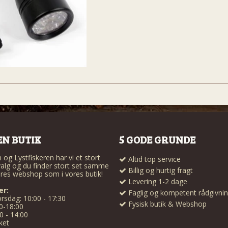
EN BUTIK
5 GODE GRUNDE
og Lystfiskeren har vi et stort
Altid top service
alg og du finder stort set samme
Billig og hurtig fragt
res webshop som i vores butik!
Levering 1-2 dage
er:
Faglig og kompetent rådgivni
rsdag: 10:00 - 17:30
Fysisk butik & Webshop
0-18:00
0 - 14:00
ket