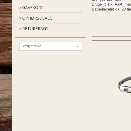
Bruger 3 stk. AAA (med
GAVEKORT
Batterilevetid ca. 20 ti
OPHØRSDSALG
RETURFRAGT