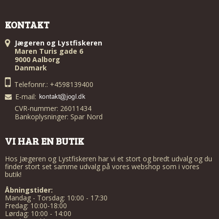
KONTAKT
Jægeren og Lystfiskeren
Maren Turis gade 6
9000 Aalborg
Danmark
Telefonnr.: +4598139400
E-mail
:
CVR-nummer: 26011434
Bankoplysninger: Spar Nord
VI HAR EN BUTIK
Hos Jægeren og Lystfiskeren har vi et stort og bredt udvalg og du
finder stort set samme udvalg på vores webshop som i vores
butik!
Åbningstider:
Mandag - Torsdag: 10:00 - 17:30
Fredag: 10:00-18:00
Lørdag: 10:00 - 14:00