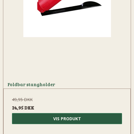
Foldbar stangholder
49,95 DKK
24,95 DKK
VIS PRODUKT