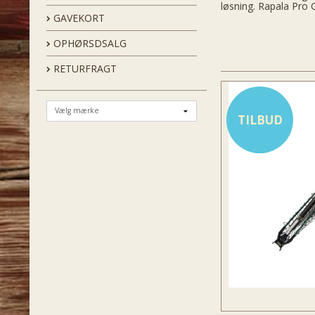
løsning. Rapala Pro G
GAVEKORT
OPHØRSDSALG
RETURFRAGT
TILBUD