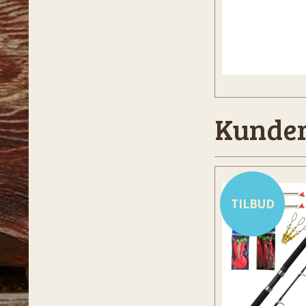
Kunder
TILBUD