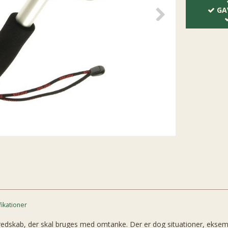
GA
fikationer
redskab, der skal bruges med omtanke. Der er dog situationer, eksemp