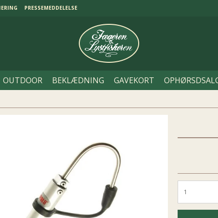
NERING
PRESSEMEDDELELSE
OUTDOOR
BEKLÆDNING
GAVEKORT
OPHØRSDSAL