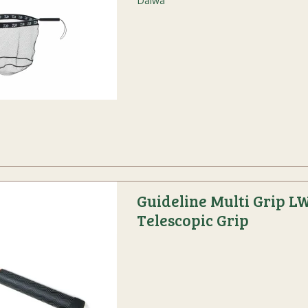
Daiwa
Guideline Multi Grip LW
Telescopic Grip