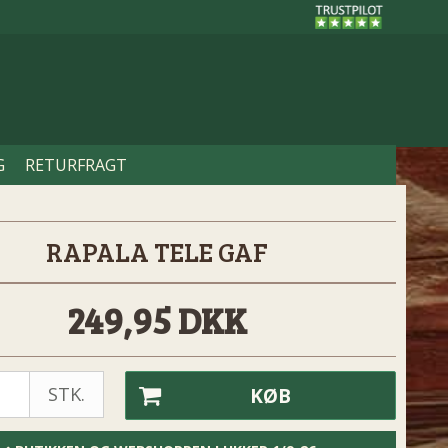
G
RETURFRAGT
RAPALA TELE GAF
249,95 DKK
STK.
KØB