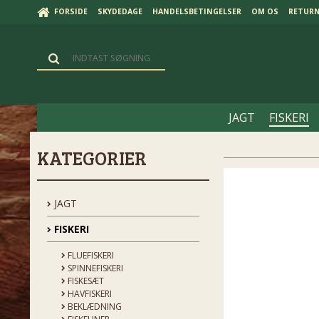
FORSIDE
SKYDEDAGE
HANDELSBETINGELSER
OM OS
RETUR
JAGT
FISKERI
KATEGORIER
JAGT
FISKERI
FLUEFISKERI
SPINNEFISKERI
FISKESÆT
HAVFISKERI
BEKLÆDNING