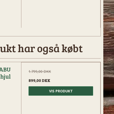
ukt har også købt
 ABU
1.799,00 DKK
hjul
899,00 DKK
VIS PRODUKT