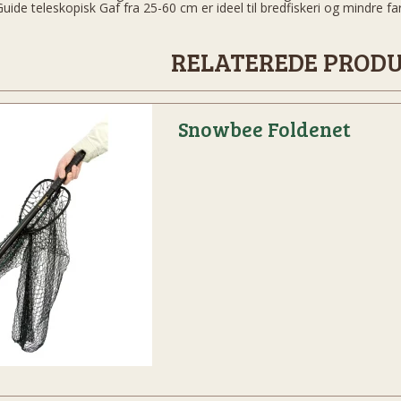
uide teleskopisk Gaf fra 25-60 cm er ideel til bredfiskeri og mindre far
RELATEREDE PROD
Snowbee Foldenet