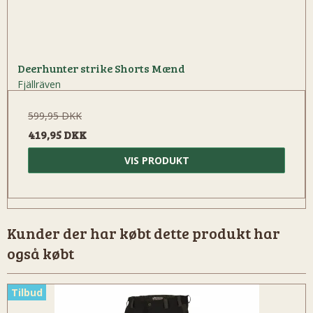
Deerhunter strike Shorts Mænd
Fjällräven
599,95 DKK
419,95 DKK
VIS PRODUKT
Kunder der har købt dette produkt har
også købt
Tilbud