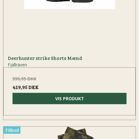
Deerhunter strike Shorts Mænd
Fjällräven
599,95 DKK
419,95 DKK
VIS PRODUKT
Tilbud