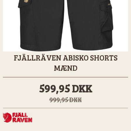
FJÄLLRÄVEN ABISKO SHORTS
MÆND
599,95 DKK
999,95 DKK