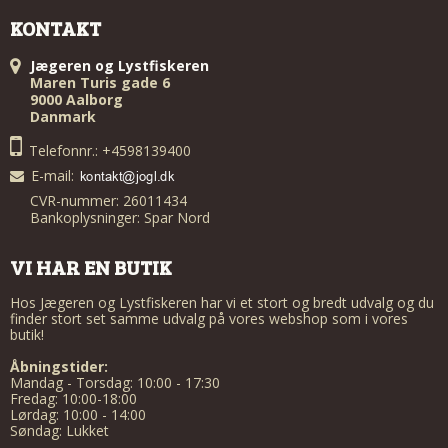
KONTAKT
Jægeren og Lystfiskeren
Maren Turis gade 6
9000 Aalborg
Danmark
Telefonnr.: +4598139400
E-mail
:
CVR-nummer: 26011434
Bankoplysninger: Spar Nord
VI HAR EN BUTIK
Hos Jægeren og Lystfiskeren har vi et stort og bredt udvalg og du
finder stort set samme udvalg på vores webshop som i vores
butik!
Åbningstider:
Mandag - Torsdag: 10:00 - 17:30
Fredag: 10:00-18:00
Lørdag: 10:00 - 14:00
Søndag: Lukket