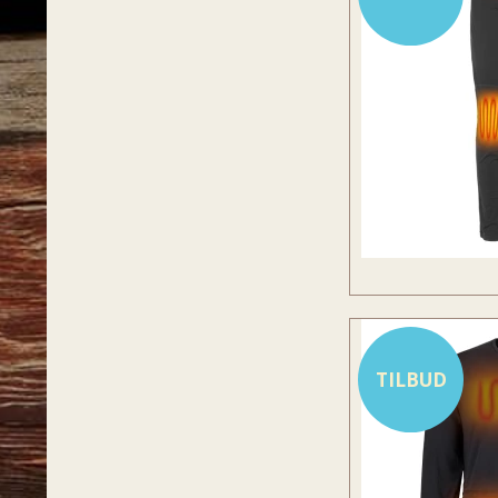
TILBUD