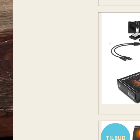
TILBUD