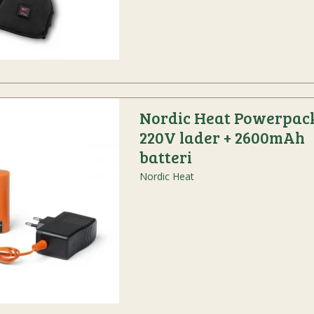
Nordic Heat Powerpack
220V lader + 2600mAh
batteri
Nordic Heat