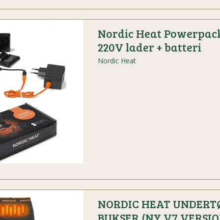
Nordic Heat Powerpack
220V lader + batteri
Nordic Heat
NORDIC HEAT UNDERT
BUKSER (NY V7 VERSIO