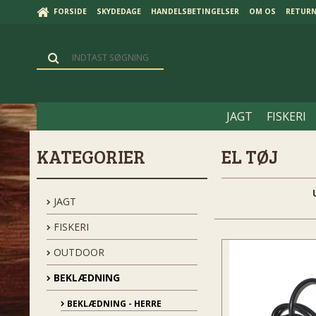
FORSIDE
SKYDEDAGE
HANDELSBETINGELSER
OM OS
RETUR
JAGT
FISKERI
KATEGORIER
EL TØJ
JAGT
FISKERI
OUTDOOR
BEKLÆDNING
BEKLÆDNING - HERRE