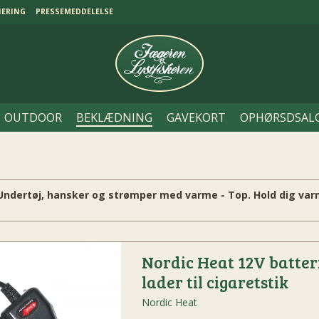
NERING
PRESSEMEDDELELSE
OUTDOOR
BEKLÆDNING
GAVEKORT
OPHØRSDSAL
Undertøj, hansker og strømper med varme - Top. Hold dig varm 
Nordic Heat 12V batter
lader til cigaretstik
Nordic Heat