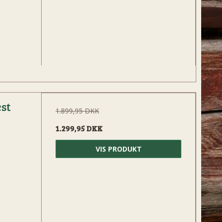
est
1.899,95 DKK
1.299,95 DKK
VIS PRODUKT