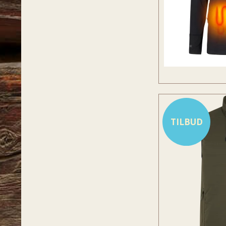
TILBUD