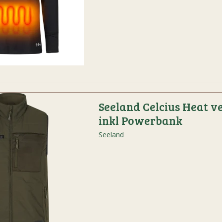
Seeland Celcius Heat v
inkl Powerbank
Seeland