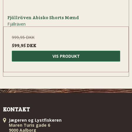
Fjällräven Abisko Shorts Mænd
Fjällräven
999,95 DKK
599,95 DKK
VIS PRODUKT
KONTAKT
Jægeren og Lystfiskeren
Maren Turis gade 6
9000 Aalborg