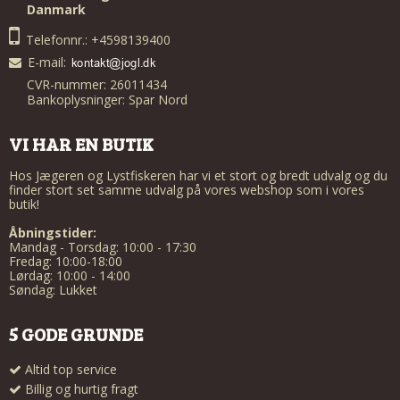
Danmark
Telefonnr.: +4598139400
E-mail
:
CVR-nummer: 26011434
Bankoplysninger: Spar Nord
VI HAR EN BUTIK
Hos Jægeren og Lystfiskeren har vi et stort og bredt udvalg og du
finder stort set samme udvalg på vores webshop som i vores
butik!
Åbningstider:
Mandag - Torsdag: 10:00 - 17:30
Fredag: 10:00-18:00
Lørdag: 10:00 - 14:00
Søndag: Lukket
5 GODE GRUNDE
Altid top service
Billig og hurtig fragt