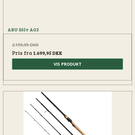
ABU Sölv AG2
2.199,95 DKK
Pris fra
1.699,95 DKK
VIS PRODUKT