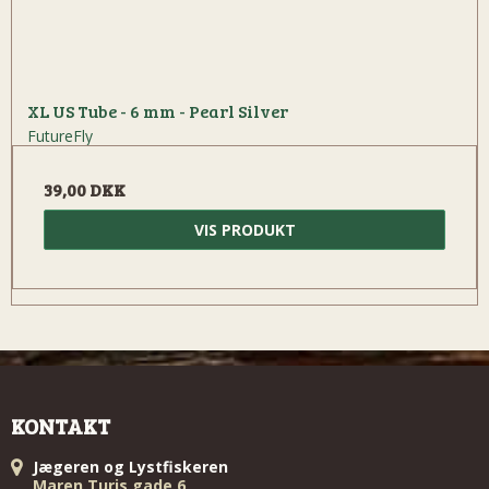
XL US Tube - 6 mm - Pearl Silver
FutureFly
39,00 DKK
VIS PRODUKT
KONTAKT
Jægeren og Lystfiskeren
Maren Turis gade 6