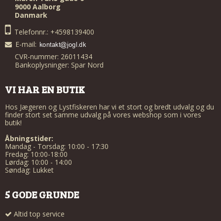
9000 Aalborg
Danmark
Telefonnr.: +4598139400
E-mail
:
CVR-nummer: 26011434
Bankoplysninger: Spar Nord
VI HAR EN BUTIK
Hos Jægeren og Lystfiskeren har vi et stort og bredt udvalg og du
finder stort set samme udvalg på vores webshop som i vores
butik!
Åbningstider:
Mandag - Torsdag: 10:00 - 17:30
Fredag: 10:00-18:00
Lørdag: 10:00 - 14:00
Søndag: Lukket
5 GODE GRUNDE
Altid top service