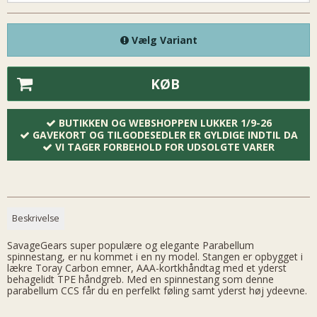
Vælg Variant
KØB
BUTIKKEN OG WEBSHOPPEN LUKKER 1/9-26
GAVEKORT OG TILGODESEDLER ER GYLDIGE INDTIL DA
VI TAGER FORBEHOLD FOR UDSOLGTE VARER
Beskrivelse
SavageGears super populære og elegante Parabellum
spinnestang, er nu kommet i en ny model. Stangen er opbygget i
lækre Toray Carbon emner, AAA-kortkhåndtag med et yderst
behagelidt TPE håndgreb. Med en spinnestang som denne
parabellum CCS får du en perfelkt føling samt yderst høj ydeevne.