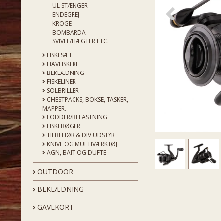
UL STÆNGER
ENDEGREJ
KROGE
BOMBARDA
SVIVEL/HÆGTER ETC.
FISKESÆT
HAVFISKERI
BEKLÆDNING
FISKELINER
SOLBRILLER
CHESTPACKS, BOKSE, TASKER,
MAPPER.
LODDER/BELASTNING
FISKEBØGER
TILBEHØR & DIV UDSTYR
KNIVE OG MULTIVÆRKTØJ
AGN, BAIT OG DUFTE
OUTDOOR
BEKLÆDNING
GAVEKORT