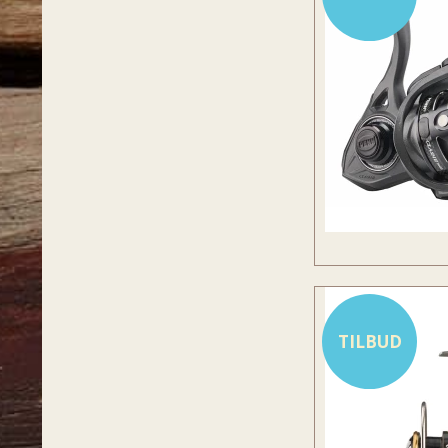
TILBUD