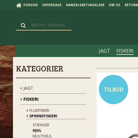
FORSIDE
SKYDEDAGE
HANDELSBETINGELSER
OM OS
RETUR
JAGT
FISKERI
KATEGORIER
JAGT
TILBUD
FISKERI
FLUEFISKERI
SPINNEFISKERI
STÆNGER
HJUL
MULTIHJUL