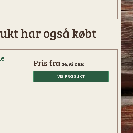
ukt har også købt
de
Pris fra
34,95 DKK
VIS PRODUKT