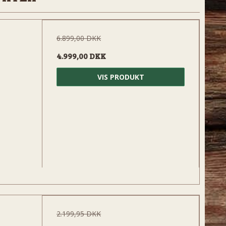
6.899,00 DKK
4.999,00 DKK
VIS PRODUKT
2.199,95 DKK