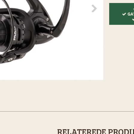
GA
RELATEREDE PROD