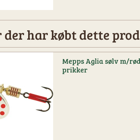
 der har købt dette prod
Mepps Aglia sølv m/rø
prikker