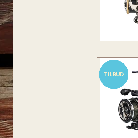
TILBUD