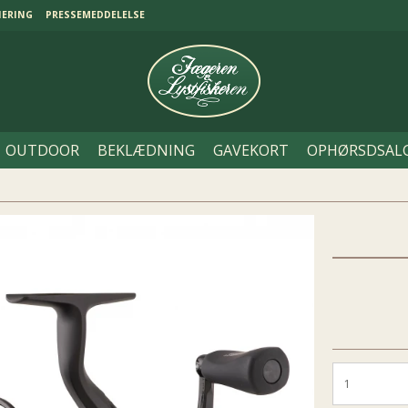
NERING
PRESSEMEDDELELSE
OUTDOOR
BEKLÆDNING
GAVEKORT
OPHØRSDSAL