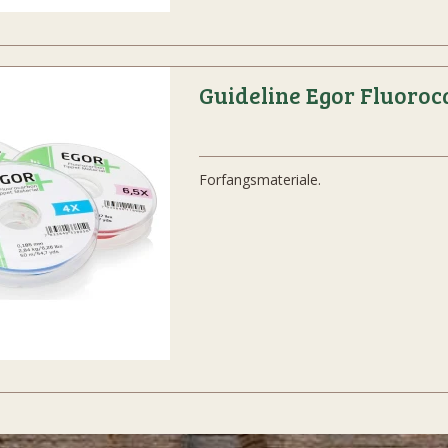
Guideline Egor Fluoro
Forfangsmateriale.